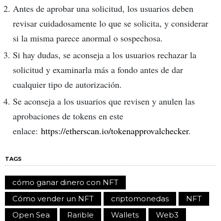
Antes de aprobar una solicitud, los usuarios deben
revisar cuidadosamente lo que se solicita, y considerar
si la misma parece anormal o sospechosa.
Si hay dudas, se aconseja a los usuarios rechazar la
solicitud y examinarla más a fondo antes de dar
cualquier tipo de autorización.
Se aconseja a los usuarios que revisen y anulen las
aprobaciones de tokens en este
enlace:
https://etherscan.io/tokenapprovalchecker
.
TAGS
cómo ganar dinero con NFT
Cómo vender un NFT
criptomonedas
NFT
Open Sea
Rarible
Wallets
Web3