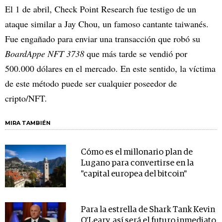
El 1 de abril, Check Point Research fue testigo de un
ataque similar a Jay Chou, un famoso cantante taiwanés.
Fue engañado para enviar una transacción que robó su
BoardAppe NFT 3738
que más tarde se vendió por
500.000 dólares en el mercado. En este sentido, la víctima
de este método puede ser cualquier poseedor de
cripto/NFT.
MIRA TAMBIÉN
Cómo es el millonario plan de
Lugano para convertirse en la
"capital europea del bitcoin"
Para la estrella de Shark Tank Kevin
O'Leary, así será el futuro inmediato