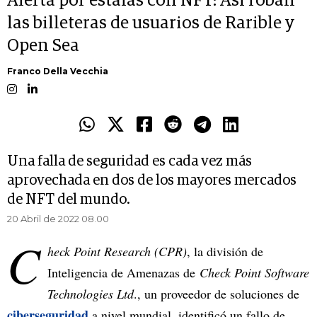
Alerta por estafas con NFT: Así roban
las billeteras de usuarios de Rarible y
Open Sea
Franco Della Vecchia
Una falla de seguridad es cada vez más
aprovechada en dos de los mayores mercados
de NFT del mundo.
20 Abril de 2022 08.00
C
heck Point Research (CPR)
, la división de
Inteligencia de Amenazas de
Check Point Software
Technologies Ltd
., un proveedor de soluciones de
ciberseguridad
a nivel mundial, identificó un fallo de