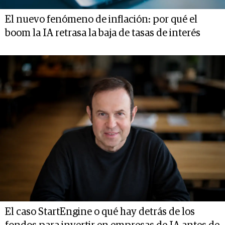
El nuevo fenómeno de inflación: por qué el
boom la IA retrasa la baja de tasas de interés
El caso StartEngine o qué hay detrás de los