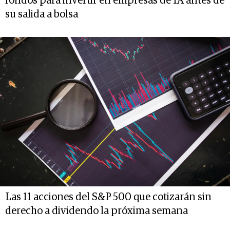
fondos para invertir en empresas de IA antes de
su salida a bolsa
Las 11 acciones del S&P 500 que cotizarán sin
derecho a dividendo la próxima semana