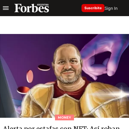
Sign In
Suscribite
MONEY