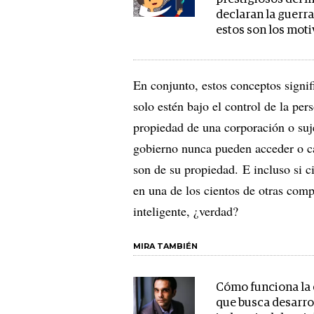
declaran la guerra
estos son los mot
En conjunto, estos conceptos signi
solo estén bajo el control de la pe
propiedad de una corporación o suje
gobierno nunca pueden acceder o ca
son de su propiedad. E incluso si c
en una de los cientos de otras com
inteligente, ¿verdad?
MIRA TAMBIÉN
Cómo funciona la
que busca desarrol