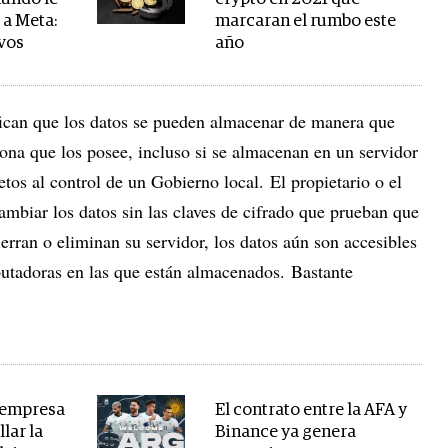
 a Meta:
marcaran el rumbo este
ivos
año
fican que los datos se pueden almacenar de manera que
rsona que los posee, incluso si se almacenan en un servidor
tos al control de un Gobierno local. El propietario o el
mbiar los datos sin las claves de cifrado que prueban que
ierran o eliminan su servidor, los datos aún son accesibles
putadoras en las que están almacenados. Bastante
 empresa
El contrato entre la AFA y
lar la
Binance ya genera