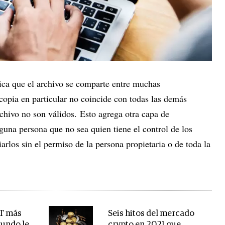
fica que el archivo se comparte entre muchas
copia en particular no coincide con todas las demás
rchivo no son válidos. Esto agrega otra capa de
nguna persona que no sea quien tiene el control de los
arlos sin el permiso de la persona propietaria o de toda la
FT más
Seis hitos del mercado
mundo le
crypto en 2021 que