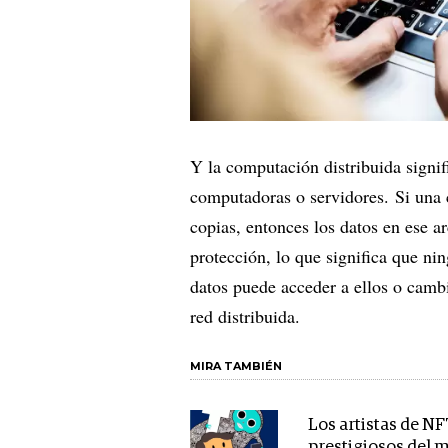
Y la computación distribuida signi
computadoras o servidores. Si una 
copias, entonces los datos en ese a
protección, lo que significa que ni
datos puede acceder a ellos o cambi
red distribuida.
MIRA TAMBIÉN
Los artistas de N
prestigiosos del 