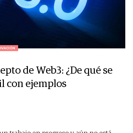
OVACIÓN
ncepto de Web3: ¿De qué se
il con ejemplos