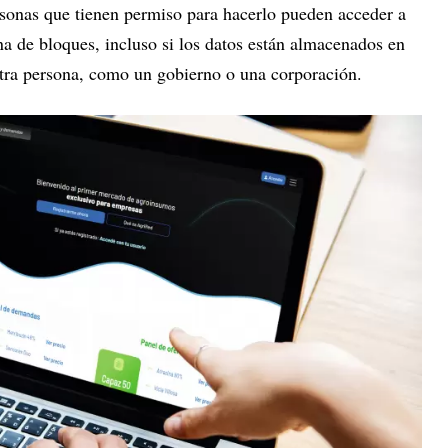
ersonas que tienen permiso para hacerlo pueden acceder a
a de bloques, incluso si los datos están almacenados en
tra persona, como un gobierno o una corporación.