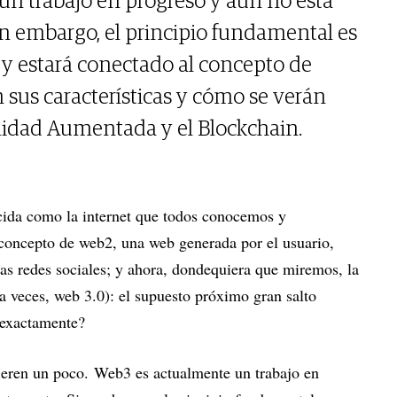
un trabajo en progreso y aún no está
n embargo, el principio fundamental es
 y estará conectado al concepto de
 sus características y cómo se verán
ealidad Aumentada y el Blockchain.
cida como la internet que todos conocemos y
oncepto de web2, una web generada por el usuario,
las redes sociales; y ahora, dondequiera que miremos, la
a veces, web 3.0): el supuesto próximo gran salto
s exactamente?
fieren un poco. Web3 es actualmente un trabajo en