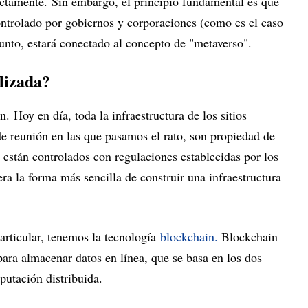
actamente. Sin embargo, el principio fundamental es que
ontrolado por gobiernos y corporaciones (como es el caso
 punto, estará conectado al concepto de "metaverso".
lizada?
. Hoy en día, toda la infraestructura de los sitios
de reunión en las que pasamos el rato, son propiedad de
, están controlados con regulaciones establecidas por los
era la forma más sencilla de construir una infraestructura
articular, tenemos la tecnología
blockchain.
Blockchain
ara almacenar datos en línea, que se basa en los dos
putación distribuida.