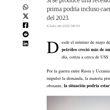
Si se produce una recesi
prima podría incluso caer
del 2023.
6 Julio de 2022 08.00
D
esde el mínimo de mayo de 
petróleo creció más de u
día, cotiza a cerca de US$ 
Por la guerra entre Rusia y Ucrania
impulsó la demanda, la materia pri
la situación podría estar
obstante,