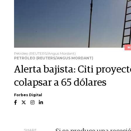
M
Petróleo (REUTERS/Angus Mordant)
PETRÓLEO (REUTERS/ANGUS MORDANT)
Alerta bajista: Citi proyec
colapsar a 65 dólares
Forbes Digital
SHARE