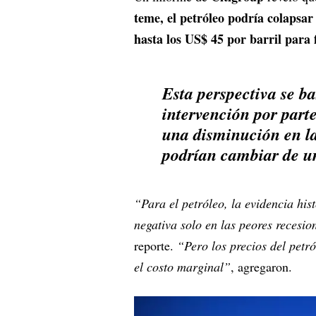
teme, el petróleo podría colapsar
hasta los US$ 45 por barril para 
Esta perspectiva se b
intervención por part
una disminución en la
podrían cambiar de un
“Para el petróleo, la evidencia his
negativa solo en las peores recesi
reporte.
“Pero los precios del petr
el costo marginal”
, agregaron.