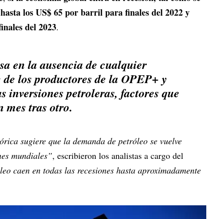
 hasta los US$ 65 por barril para finales del 2022 y
finales del 2023
.
asa en la ausencia de cualquier
e de los productores de la OPEP+ y
s inversiones petroleras, factores que
 mes tras otro.
tórica sugiere que la demanda de petróleo se vuelve
ones mundiales”
, escribieron los analistas a cargo del
óleo caen en todas las recesiones hasta aproximadamente