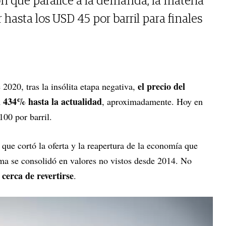
ón que paralice a la demanda, la materia
 hasta los USD 45 por barril para finales
el precio del
2020, tras la insólita etapa negativa,
n 434% hasta la actualidad
, aproximadamente. Hoy en
100 por barril.
 que cortó la oferta y la reapertura de la economía que
ma se consolidó en valores no vistos desde 2014. No
 cerca de revertirse
.