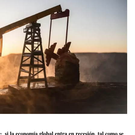
si la economía global entra en recesión, tal como se
ue,