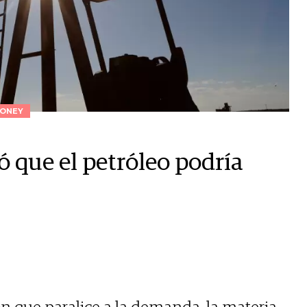
ONEY
tó que el petróleo podría