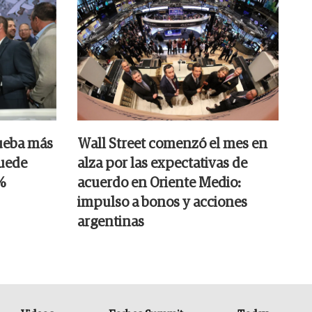
ueba más
Wall Street comenzó el mes en
puede
alza por las expectativas de
%
acuerdo en Oriente Medio:
impulso a bonos y acciones
argentinas