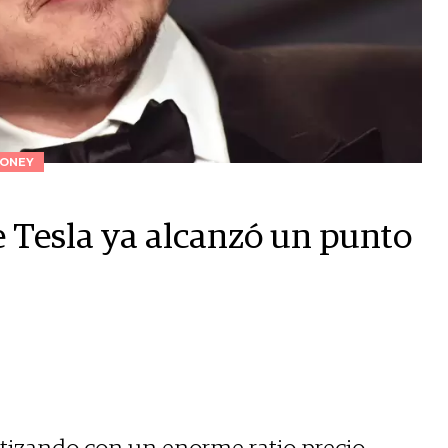
ONEY
de Tesla ya alcanzó un punto