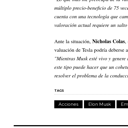
múltiplo precio-beneficio de 75 vec
cuenta con una tecnología que camb
valoración actual requiere un salt
Nicholas Colas
Ante la situación,
,
valuación de Tesla podría deberse 
"Mientras Musk esté vivo y genere i
este tipo puede hacer que un cohet
resolver el problema de la conduc
TAGS
Acciones
Elon Musk
Em