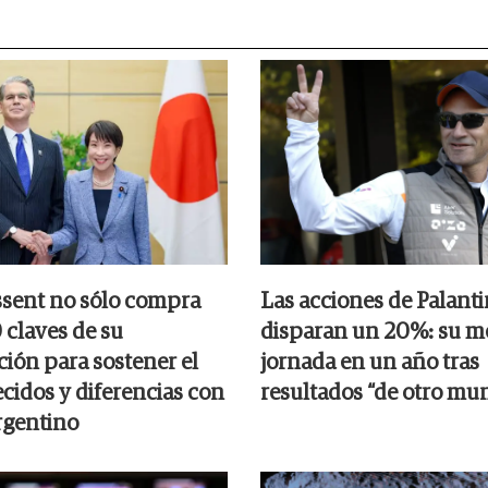
ssent no sólo compra
Las acciones de Palanti
 claves de su
disparan un 20%: su m
ción para sostener el
jornada en un año tras
cidos y diferencias con
resultados “de otro mu
rgentino