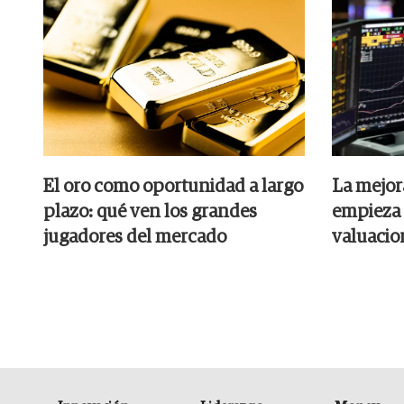
El oro como oportunidad a largo
La mejora
plazo: qué ven los grandes
empieza 
jugadores del mercado
valuacio