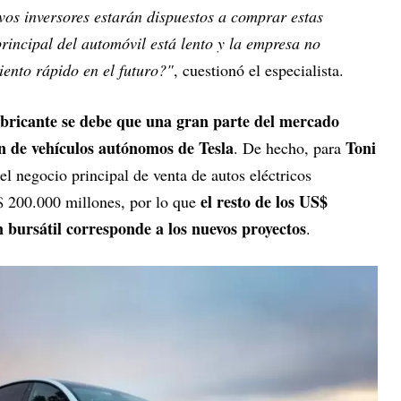
os inversores estarán dispuestos a comprar estas
rincipal del automóvil está lento y la empresa no
ento rápido en el futuro?"
, cuestionó el especialista.
fabricante se debe que una gran parte del mercado
ón de vehículos autónomos de Tesla
Toni
. De hecho, para
 el negocio principal de venta de autos eléctricos
el resto de los US$
 200.000 millones, por lo que
n bursátil corresponde a los nuevos proyectos
.