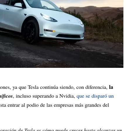
la
ones, ya que Tesla continúa siendo, con diferencia,
íficos
, incluso superando a Nvidia,
que se disparó un
sta entrar al podio de las empresas más grandes del
oración de Tesla es cómo puede crecer hasta alcanzar un