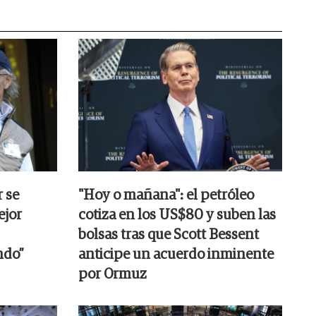
r se
"Hoy o mañana": el petróleo
ejor
cotiza en los US$80 y suben las
bolsas tras que Scott Bessent
ndo”
anticipe un acuerdo inminente
por Ormuz