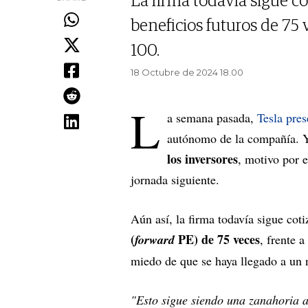
La firma todavía sigue c
beneficios futuros de 75 
100.
18 Octubre de 2024 18.00
L
a semana pasada,
Tesla pres
autónomo de la compañía. 
los inversores
, motivo por 
jornada siguiente.
Aún así, la firma todavía sigue cot
(
PE) de 75 veces
forward
, frente 
miedo de que se haya llegado a un 
"Esto sigue siendo una zanahoria 