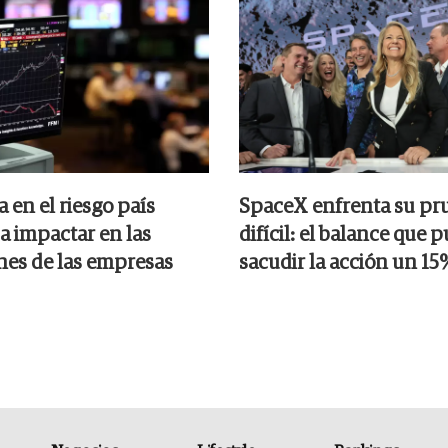
 en el riesgo país
SpaceX enfrenta su pr
a impactar en las
difícil: el balance que 
nes de las empresas
sacudir la acción un 15