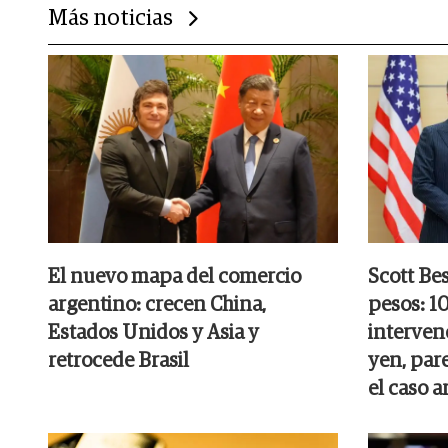
Más noticias
El nuevo mapa del comercio
Scott Be
argentino: crecen China,
pesos: 10
Estados Unidos y Asia y
interven
retrocede Brasil
yen, pare
el caso a