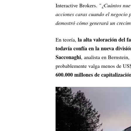
Interactive Brokers.
"¿Cuántos nuev
acciones caras cuando el negocio p
demostró cómo generará un crecimi
la alta valoración del 
En teoría,
todavía confía en la nueva divisi
Sacconaghi
, analista en Bernstein,
probablemente valga menos de US$
600.000 millones de capitalizació