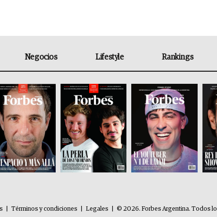
Negocios
Lifestyle
Rankings
es
|
Términos y condiciones
|
Legales
|
© 2026. Forbes Argentina. Todos l