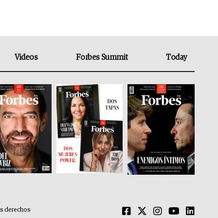
Videos
Forbes Summit
Today
os derechos