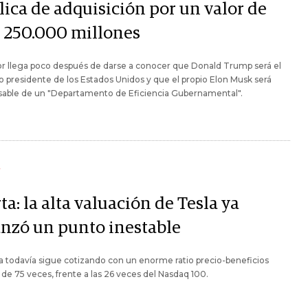
lica de adquisición por un valor de
 250.000 millones
r llega poco después de darse a conocer que Donald Trump será el
 presidente de los Estados Unidos y que el propio Elon Musk será
sable de un "Departamento de Eficiencia Gubernamental".
Y
ta: la alta valuación de Tesla ya
anzó un punto inestable
a todavía sigue cotizando con un enorme ratio precio-beneficios
 de 75 veces, frente a las 26 veces del Nasdaq 100.