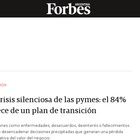
IOS
risis silenciosa de las pymes: el 84%
ece de un plan de transición
iones como enfermedades, desacuerdos, desinterés o fallecimientos
 desencadenar decisiones precipitadas que generan una pérdida
cativa del valor del negocio.