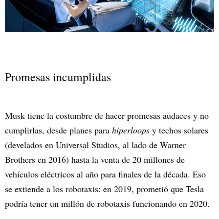
Promesas incumplidas
Musk tiene la costumbre de hacer promesas audaces y no
cumplirlas, desde planes para
hiperloops
y techos solares
(develados en Universal Studios, al lado de Warner
Brothers en 2016) hasta la venta de 20 millones de
vehículos eléctricos al año para finales de la década. Eso
se extiende a los robotaxis: en 2019, prometió que Tesla
podría tener un millón de robotaxis funcionando en 2020.