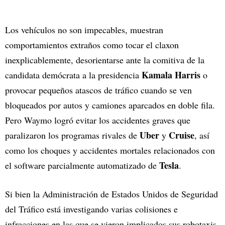
Los vehículos no son impecables, muestran
comportamientos extraños como tocar el claxon
inexplicablemente, desorientarse ante la comitiva de la
Kamala Harris
candidata demócrata a la presidencia
o
provocar pequeños atascos de tráfico cuando se ven
bloqueados por autos y camiones aparcados en doble fila.
Pero Waymo logró evitar los accidentes graves que
Uber
Cruise
paralizaron los programas rivales de
y
, así
como los choques y accidentes mortales relacionados con
Tesla
el software parcialmente automatizado de
.
Si bien la Administración de Estados Unidos de Seguridad
del Tráfico está investigando varias colisiones e
infracciones en las que se vieron implicados sus robotaxis,