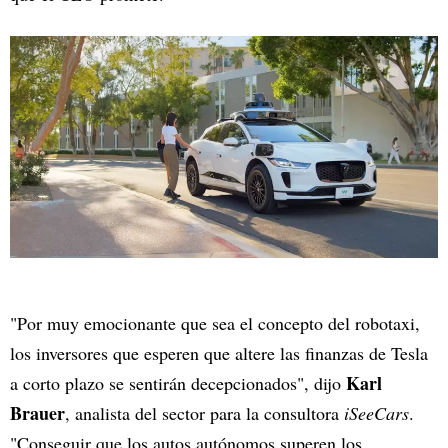
"Por muy emocionante que sea el concepto del robotaxi,
los inversores que esperen que altere las finanzas de Tesla
Karl
a corto plazo se sentirán decepcionados", dijo
Brauer
, analista del sector para la consultora
iSeeCars
.
"Conseguir que los autos autónomos superen los