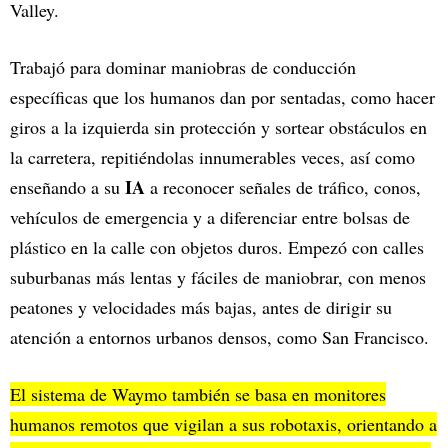
Valley.
Trabajó para dominar maniobras de conducción
específicas que los humanos dan por sentadas, como hacer
giros a la izquierda sin protección y sortear obstáculos en
la carretera, repitiéndolas innumerables veces, así como
IA
enseñando a su
a reconocer señales de tráfico, conos,
vehículos de emergencia y a diferenciar entre bolsas de
plástico en la calle con objetos duros. Empezó con calles
suburbanas más lentas y fáciles de maniobrar, con menos
peatones y velocidades más bajas, antes de dirigir su
atención a entornos urbanos densos, como San Francisco.
El sistema de Waymo también se basa en monitores
humanos remotos que vigilan a sus robotaxis, orientando a