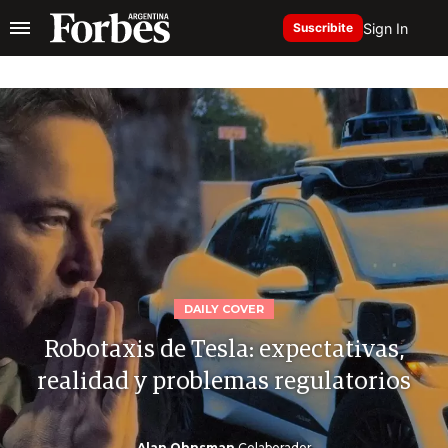
Sign In
Suscribite
DAILY COVER
Robotaxis de Tesla: expectativas,
realidad y problemas regulatorios
Alan Ohnsman
Colaborador