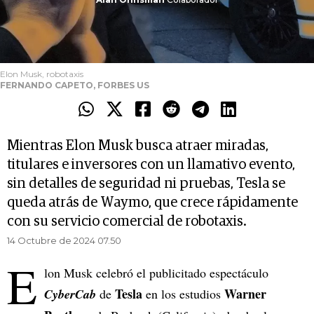
Elon Musk, robotaxis
FERNANDO CAPETO, FORBES US
Mientras Elon Musk busca atraer miradas,
titulares e inversores con un llamativo evento,
sin detalles de seguridad ni pruebas, Tesla se
queda atrás de Waymo, que crece rápidamente
con su servicio comercial de robotaxis.
14 Octubre de 2024 07.50
E
lon Musk celebró el publicitado espectáculo
Tesla
Warner
CyberCab
de
en los estudios