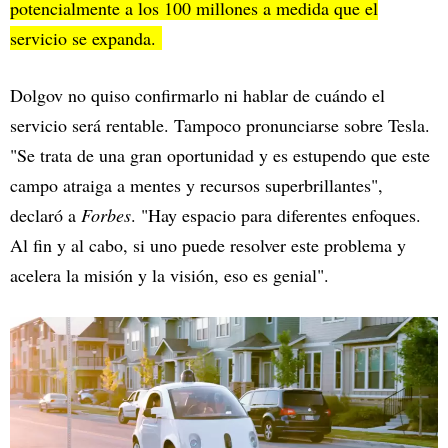
potencialmente a los 100 millones a medida que el
servicio se expanda.
Dolgov no quiso confirmarlo ni hablar de cuándo el
servicio será rentable. Tampoco pronunciarse sobre Tesla.
"Se trata de una gran oportunidad y es estupendo que este
campo atraiga a mentes y recursos superbrillantes",
declaró a
Forbes
. "Hay espacio para diferentes enfoques.
Al fin y al cabo, si uno puede resolver este problema y
acelera la misión y la visión, eso es genial".