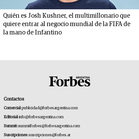
Quién es Josh Kushner, el multimillonario que
quiere entrar al negocio mundial de la FIFA de
la mano de Infantino
Contactos
Comercial:
publicidad@forbesargentina.com
Editorial:
info@forbesargentina.com
Summit:
summitforbes@forbesargentina.com
Suscripciones:
suscripciones@forbes.ar