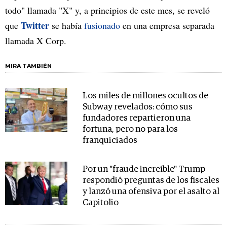
todo" llamada "X" y, a principios de este mes, se reveló
Twitter
que
se había
fusionado
en una empresa separada
llamada X Corp.
MIRA TAMBIÉN
Los miles de millones ocultos de
Subway revelados: cómo sus
fundadores repartieron una
fortuna, pero no para los
franquiciados
Por un "fraude increíble" Trump
respondió preguntas de los fiscales
y lanzó una ofensiva por el asalto al
Capitolio