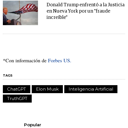
Donald Trump enfrentó a la Justicia
en Nueva York por un "fraude
increíble"
*Con información de
Forbes US.
TAGS
ChatGPT
Elon Musk
Inteligencia Artiificial
TruthGPT
Popular