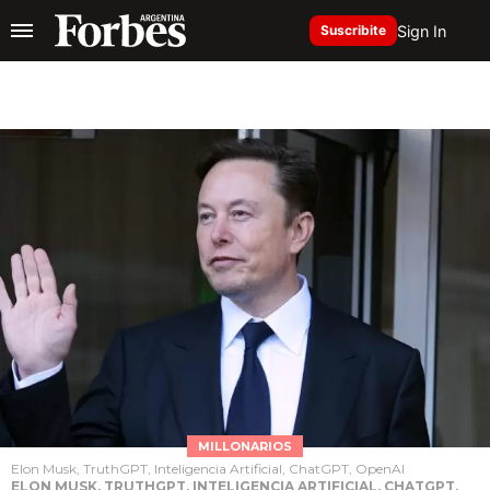
Sign In
Suscribite
MILLONARIOS
Elon Musk, TruthGPT, Inteligencia Artificial, ChatGPT, OpenAI
ELON MUSK, TRUTHGPT, INTELIGENCIA ARTIFICIAL, CHATGPT,