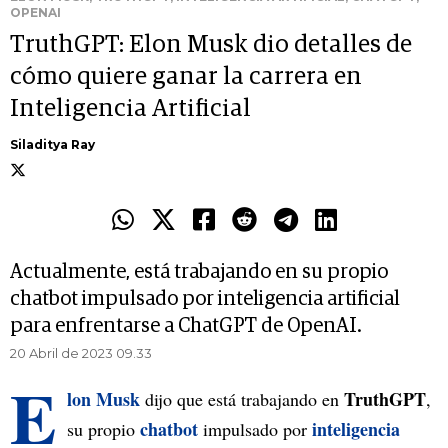
OPENAI
TruthGPT: Elon Musk dio detalles de
cómo quiere ganar la carrera en
Inteligencia Artificial
Siladitya Ray
Actualmente, está trabajando en su propio
chatbot impulsado por inteligencia artificial
para enfrentarse a ChatGPT de OpenAI.
20 Abril de 2023 09.33
E
lon Musk
TruthGPT
dijo que está trabajando en
,
chatbot
inteligencia
su propio
impulsado por