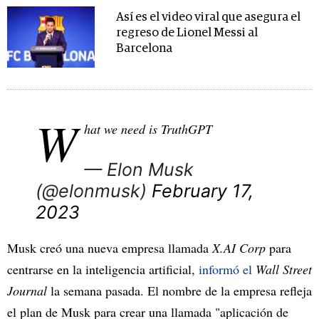
Así es el video viral que asegura el
regreso de Lionel Messi al
Barcelona
W
hat we need is TruthGPT
— Elon Musk
(@elonmusk)
February 17,
2023
Musk creó una nueva empresa llamada
X.AI Corp
para
centrarse en la inteligencia artificial,
informó el
Wall Street
Journal
la semana pasada. El nombre de la empresa refleja
el plan de Musk para crear una llamada "aplicación de