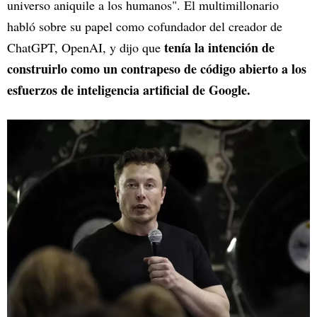
universo aniquile a los humanos". El multimillonario
habló sobre su papel como cofundador del creador de
tenía la intención de
ChatGPT, OpenAI, y dijo que
construirlo como un contrapeso de código abierto a los
esfuerzos de inteligencia artificial de Google.