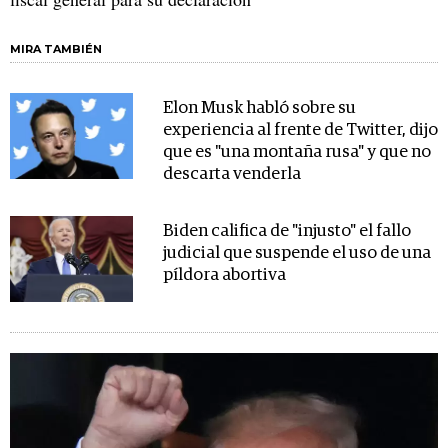
MIRA TAMBIÉN
Elon Musk habló sobre su
experiencia al frente de Twitter, dijo
que es "una montaña rusa" y que no
descarta venderla
Biden califica de "injusto" el fallo
judicial que suspende el uso de una
píldora abortiva