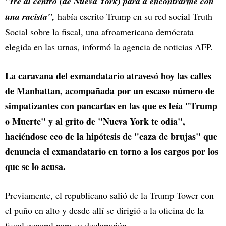
"Iré al centro (de Nueva York) para a encontrarme con
una racista",
había escrito Trump en su red social Truth
Social sobre la fiscal, una afroamericana demócrata
elegida en las urnas, informó la agencia de noticias AFP.
La caravana del exmandatario atravesó hoy las calles
de Manhattan, acompañada por un escaso número de
simpatizantes con pancartas en las que es leía "Trump
o Muerte" y al grito de "Nueva York te odia",
haciéndose eco de la hipótesis de "caza de brujas" que
denuncia el exmandatario en torno a los cargos por los
que se lo acusa.
Previamente, el republicano salió de la Trump Tower con
el puño en alto y desde allí se dirigió a la oficina de la
fiscal general para su declaración