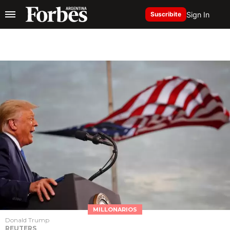
Sign In
Suscribite
MILLONARIOS
Donald Trump
REUTERS