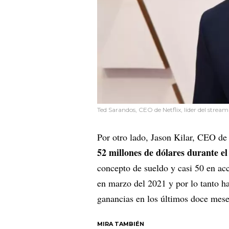
Ted Sarandos, CEO de Netflix, líder del strea
Por otro lado, Jason Kilar, CEO 
52 millones de dólares durante el
concepto de sueldo y casi 50 en ac
en marzo del 2021 y por lo tanto h
ganancias en los últimos doce mes
MIRA TAMBIÉN