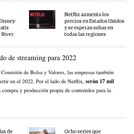
Netflix aumenta los
 Disney-
precios en Estados Unidos
atis
y se esperan subas en
 River
todas las regiones
ido de streaming para 2022
a Comisión de Bolsa y Valores, las empresas también
serán 17 mil
rtir en el 2022. Por el lado de Netflix,
a compra y producción propia de contenidos para la
las de
Ocho series que