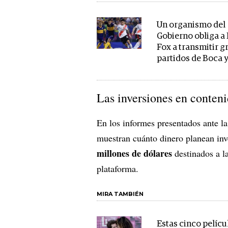
Un organismo del
Gobierno obliga a
Fox a transmitir gr
partidos de Boca y
Las inversiones en conten
En los informes presentados ante l
muestran cuánto dinero planean inve
millones de dólares
destinados a l
plataforma.
MIRA TAMBIÉN
Estas cinco pelícu