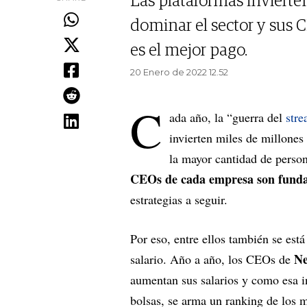
Las plataformas invierte
dominar el sector y sus 
es el mejor pago.
20 Enero de 2022 12.52
C
ada año, la “guerra del
str
invierten miles de millones
la mayor cantidad de perso
CEOs de cada empresa son fund
estrategias a seguir.
Por eso, entre ellos también se es
Ne
salario. Año a año, los CEOs de
aumentan sus salarios y como esa i
bolsas, se arma un ranking de los 