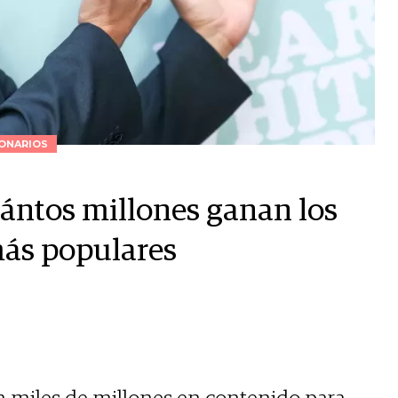
ONARIOS
uántos millones ganan los
más populares