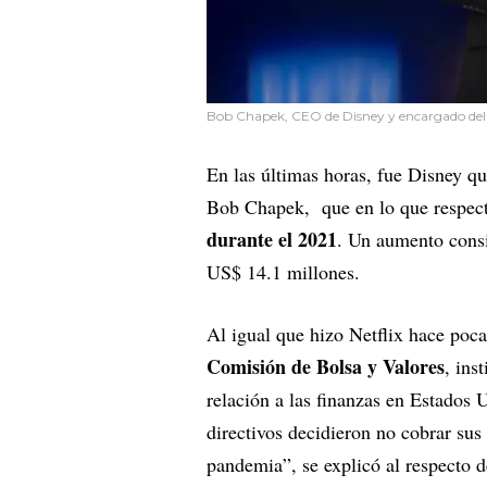
Bob Chapek, CEO de Disney y encargado del
En las últimas horas, fue Disney q
Bob Chapek, que en lo que respec
durante el 2021
. Un aumento consi
US$ 14.1 millones.
Al igual que hizo Netflix hace po
Comisión de Bolsa y Valores
, ins
relación a las finanzas en Estados
directivos decidieron no cobrar su
pandemia”, se explicó al respecto