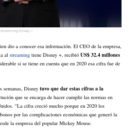
 streaming Dinsey +
uien dio a conocer esa información. El CEO de la empresa,
US$ 32.4 millones
ta al
streaming
tiene Disney +, recibió
derable si se tiene en cuenta que en 2020 esa cifra fue de
tuvo que dar estas cifras a la
cas semanas, Disney
titución que se encarga de hacer cumplir las normas en
 Unidos. “La cifra creció mucho porque en 2020 los
s bonos por las complicaciones económicas que generó la
 desde la empresa del popular Mickey Mouse.