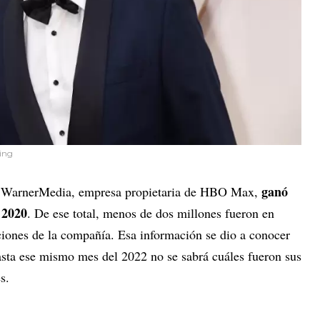
ming
ganó
de WarnerMedia, empresa propietaria de HBO Max,
 2020
. De ese total, menos de dos millones fueron en
ciones de la compañía. Esa información se dio a conocer
asta ese mismo mes del 2022 no se sabrá cuáles fueron sus
es.