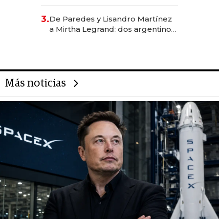
abogado y construyó un imperio
gastronómico que revoluciona
3.
De Paredes y Lisandro Martínez
las marcas "fast premium"
a Mirtha Legrand: dos argentinos
impulsan el negocio del wellness
deportivo y el cuidado corporal
Más noticias