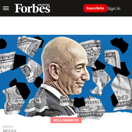
Sign In
Suscribite
MILLONARIOS
bezos
BEZOS