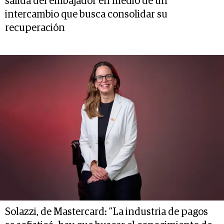
salida del embajador en medio de un
intercambio que busca consolidar su
recuperación
Solazzi, de Mastercard: ”La industria de pagos