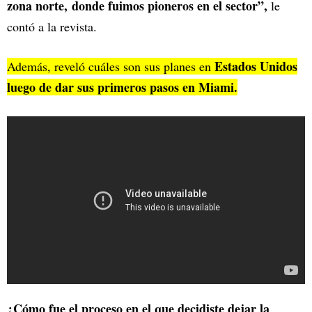
zona norte, donde fuimos pioneros en el sector”,
le
contó a la revista.
Estados Unidos
Además, reveló cuáles son sus planes en
luego de dar sus primeros pasos en Miami.
¿Cómo fue el proceso en el que decidiste dejar la