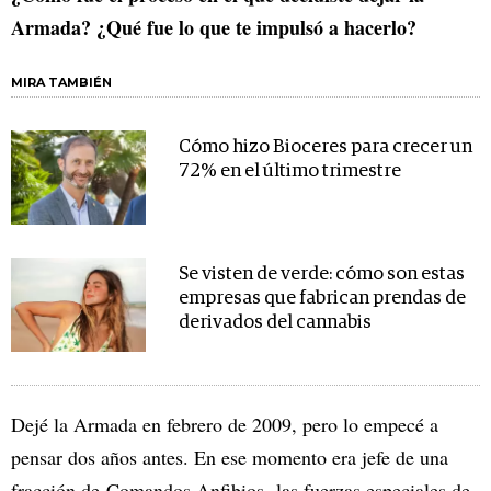
Armada? ¿Qué fue lo que te impulsó a hacerlo?
MIRA TAMBIÉN
Cómo hizo Bioceres para crecer un
72% en el último trimestre
Se visten de verde: cómo son estas
empresas que fabrican prendas de
derivados del cannabis
Dejé la Armada en febrero de 2009, pero lo empecé a
pensar dos años antes. En ese momento era jefe de una
fracción de Comandos Anfibios, las fuerzas especiales de