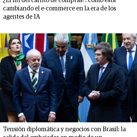
¿El fin del carrito de compras?: cómo está
cambiando el e-commerce en la era de los
agentes de IA
Tensión diplomática y negocios con Brasil: la