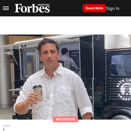
Sign In
Suscribite
NEGOCIOS
juan
F