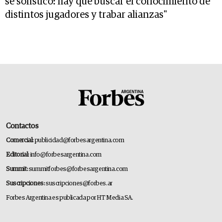
se sofisticó: hay que buscar el conocimiento de
distintos jugadores y trabar alianzas"
Contactos
Comercial:
publicidad@forbesargentina.com
Editorial:
info@forbesargentina.com
Summit:
summitforbes@forbesargentina.com
Suscripciones:
suscripciones@forbes.ar
Forbes Argentina es publicada por HT Media SA.