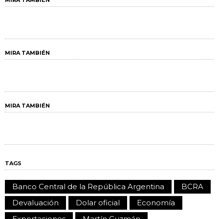
MIRA TAMBIÉN
MIRA TAMBIÉN
MIRA TAMBIÉN
TAGS
Banco Central de la República Argentina
BCRA
Devaluación
Dolar oficial
Economía
Exportaciones
Martín Guzmán