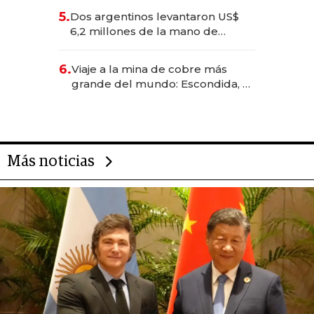
para convertirse en experiencias
5.
Dos argentinos levantaron US$
transformadoras
6,2 millones de la mano de
Rauch, Englebienne y Woloski
6.
Viaje a la mina de cobre más
grande del mundo: Escondida, el
gigante chileno que exporta US$
14.000 millones anuales
Más noticias