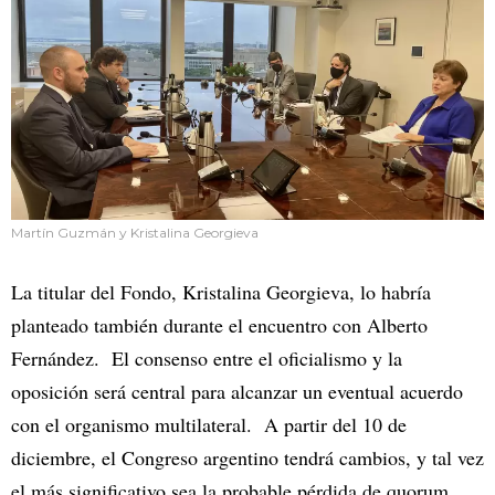
Martín Guzmán y Kristalina Georgieva
La titular del Fondo, Kristalina Georgieva, lo habría
planteado también durante el encuentro con Alberto
Fernández. El consenso entre el oficialismo y la
oposición será central para alcanzar un eventual acuerdo
con el organismo multilateral. A partir del 10 de
diciembre, el Congreso argentino tendrá cambios, y tal vez
el más significativo sea la probable pérdida de quorum