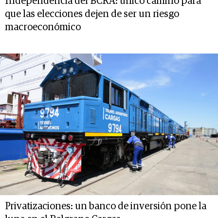
Independencia del BCRA: único camino para
que las elecciones dejen de ser un riesgo
macroeconómico
Privatizaciones: un banco de inversión pone la