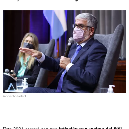
Roberto Feletti
inflación por encima del 50%,
Este 2021 cerrará con una