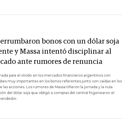
derrumbaron bonos con un dólar soja
ente y Massa intentó disciplinar al
cado ante rumores de renuncia
nada para el olvido en los mercados financieros argentinos con
es muy importantes en los bonos referentes junto con caídas en los
 las acciones. Los rumores de Massa tiñeron la jornada y la nula
ción del dólar soja que obligó a compras del central fogonearon el
vendedor.