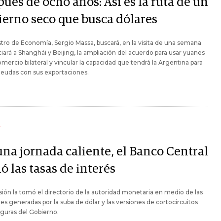
ués de ocho años: Así es la ruta de un
ierno seco que busca dólares
stro de Economía, Sergio Massa, buscará, en la visita de una semana
ciará a Shanghái y Beijing, la ampliación del acuerdo para usar yuanes
omercio bilateral y vincular la capacidad que tendrá la Argentina para
eudas con sus exportaciones.
Y
una jornada caliente, el Banco Central
ó las tasas de interés
sión la tomó el directorio de la autoridad monetaria en medio de las
es generadas por la suba de dólar y las versiones de cortocircuitos
iguras del Gobierno.