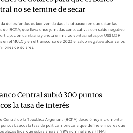
tral no se temine de secar
ada de los fondos es bienvenida dada la situacion en que están las
s del BCRA, que lleva once jornadas consecutivas con saldo negativo
participación cambiaria y anota en marzo ventas netas por US$ 1.139
s en el MULC y en el transcurso de 2023 el saldo negativo alcanza los
illones de dólares.
Banco Central subió 300 puntos
cos la tasa de interés
o Central de la República Argentina (BCRA) decidió hoy incrementar
puntos básicos la tasa de política monetaria que define el interés que
os plazos fijos, que subirá ahora al 78% nominal anual (TNA).