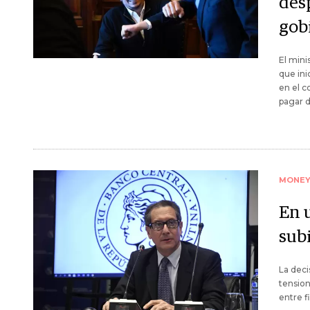
desp
gob
El mini
que ini
en el c
pagar d
MONE
En 
subi
La deci
tension
entre f