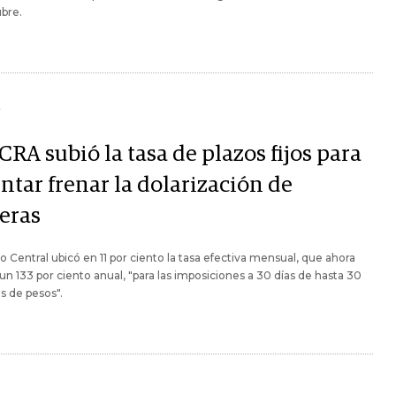
bre.
Y
CRA subió la tasa de plazos fijos para
ntar frenar la dolarización de
teras
o Central ubicó en 11 por ciento la tasa efectiva mensual, que ahora
un 133 por ciento anual, "para las imposiciones a 30 días de hasta 30
s de pesos".