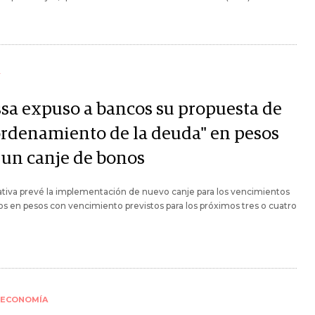
Y
sa expuso a bancos su propuesta de
ordenamiento de la deuda" en pesos
 un canje de bonos
iativa prevé la implementación de nuevo canje para los vencimientos
s en pesos con vencimiento previstos para los próximos tres o cuatro
ECONOMÍA