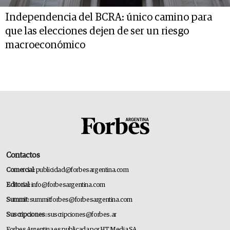
Independencia del BCRA: único camino para
que las elecciones dejen de ser un riesgo
macroeconómico
Contactos
Comercial:
publicidad@forbesargentina.com
Editorial:
info@forbesargentina.com
Summit:
summitforbes@forbesargentina.com
Suscripciones:
suscripciones@forbes.ar
Forbes Argentina es publicada por HT Media SA.