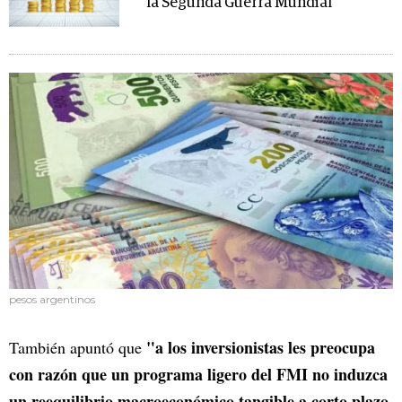
la Segunda Guerra Mundial
pesos argentinos
"a los inversionistas les preocupa
También apuntó que
con razón que un programa ligero del FMI no induzca
un reequilibrio macroeconómico tangible a corto plazo,