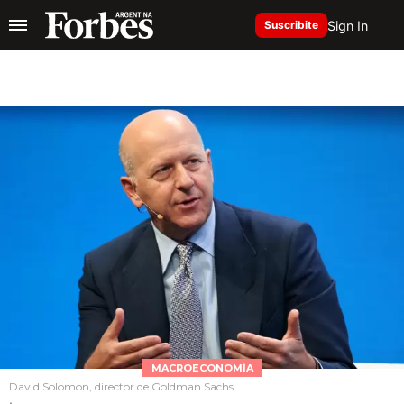
Sign In
Suscribite
MACROECONOMÍA
David Solomon, director de Goldman Sachs
.