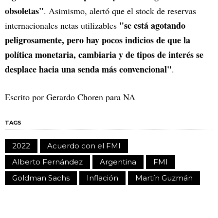
obsoletas"
. Asimismo, alertó que el stock de reservas
"se está agotando
internacionales netas utilizables
peligrosamente, pero hay pocos indicios de que la
política monetaria, cambiaria y de tipos de interés se
desplace hacia una senda más convencional"
.
Escrito por Gerardo Choren para NA
TAGS
2022
Acuerdo con el FMI
Alberto Fernández
Argentina
FMI
Goldman Sachs
Inflación
Martín Guzmán