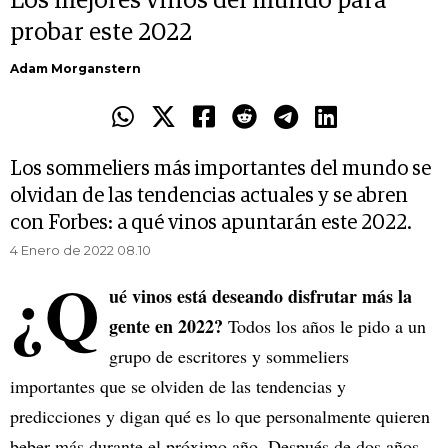
Los mejores vinos del mundo para
probar este 2022
Adam Morganstern
Los sommeliers más importantes del mundo se
olvidan de las tendencias actuales y se abren
con Forbes: a qué vinos apuntarán este 2022.
4 Enero de 2022 08.10
¿Q
ué vinos está deseando disfrutar más la
gente en 2022?
Todos los años le pido a un
grupo de escritores y sommeliers
importantes que se olviden de las tendencias y
predicciones y digan qué es lo que personalmente quieren
beber más durante el próximo año. Después de dos años