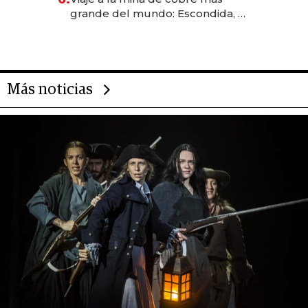
grande del mundo: Escondida, el
gigante chileno que exporta US$
14.000 millones anuales
Más noticias