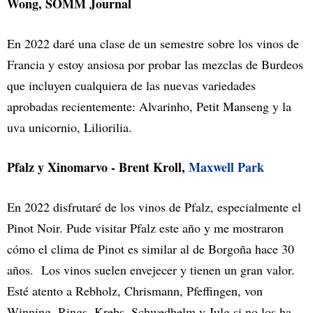
Wong, SOMM Journal
En 2022 daré una clase de un semestre sobre los vinos de
Francia y estoy ansiosa por probar las mezclas de Burdeos
que incluyen cualquiera de las nuevas variedades
aprobadas recientemente: Alvarinho, Petit Manseng y la
uva unicornio, Liliorilia.
Pfalz y Xinomarvo - Brent Kroll,
Maxwell Park
En 2022 disfrutaré de los vinos de Pfalz, especialmente el
Pinot Noir. Pude visitar Pfalz este año y me mostraron
cómo el clima de Pinot es similar al de Borgoña hace 30
años. Los vinos suelen envejecer y tienen un gran valor.
Esté atento a Rebholz, Chrismann, Pfeffingen, von
Winning, Rings, Krebs, Schwedhelm y Julg si no los ha