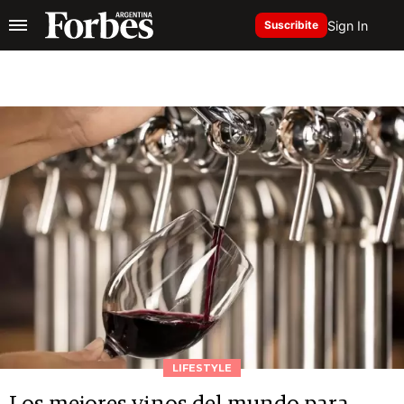
Sign In
Suscribite
LIFESTYLE