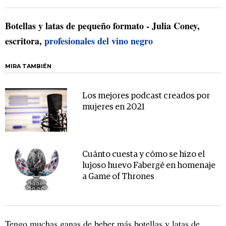
Botellas y latas de pequeño formato - Julia Coney,
escritora,
profesionales del vino negro
MIRA TAMBIÉN
Los mejores podcast creados por
mujeres en 2021
Cuánto cuesta y cómo se hizo el
lujoso huevo Fabergé en homenaje
a Game of Thrones
Tengo muchas ganas de beber más botellas y latas de