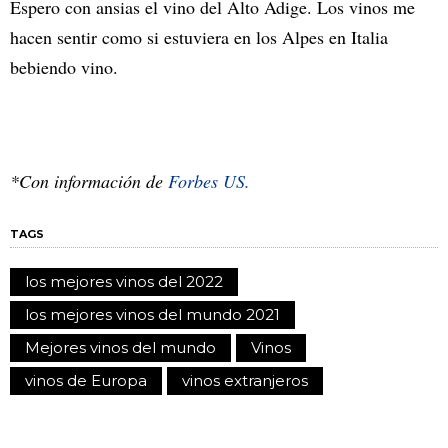
Espero con ansias el vino del Alto Adige. Los vinos me
hacen sentir como si estuviera en los Alpes en Italia
bebiendo vino.
*Con información de
Forbes US.
TAGS
los mejores vinos del 2022
los mejores vinos del mundo 2021
Mejores vinos del mundo
Vinos
vinos de Europa
vinos extranjeros