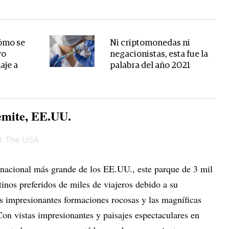
cómo se
Ni criptomonedas ni
vo
negacionistas, esta fue la
aje a
palabra del año 2021
emite, EE.UU.
 nacional más grande de los EE.UU., este parque de 3 mil
inos preferidos de miles de viajeros debido a su
as impresionantes formaciones rocosas y las magníficas
Con vistas impresionantes y paisajes espectaculares en