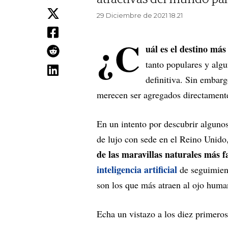
29 Diciembre de 2021 18.21
¿C
uál es el destino m
tanto populares y algu
definitiva. Sin embarg
merecen ser agregados directamente 
En un intento por descubrir algunos
de lujo con sede en el Reino Unido
de las maravillas naturales más
inteligencia artificial
de seguimient
son los que más atraen al ojo huma
Echa un vistazo a los diez primeros