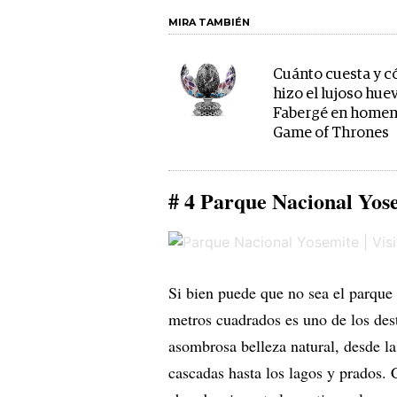
MIRA TAMBIÉN
Cuánto cuesta y 
hizo el lujoso hue
Fabergé en homen
Game of Thrones
# 4 Parque Nacional Yos
Si bien puede que no sea el parque
metros cuadrados es uno de los dest
asombrosa belleza natural, desde l
cascadas hasta los lagos y prados. 