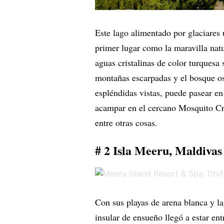
Este lago alimentado por glaciares
primer lugar como
la maravilla nat
aguas cristalinas de color turquesa
montañas escarpadas y el bosque os
espléndidas vistas, puede pasear e
acampar en el cercano Mosquito Cre
entre otras cosas.
# 2 Isla Meeru, Maldivas
Con sus playas de arena blanca y lag
insular de ensueño llegó a estar en