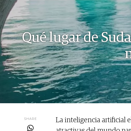
Qué lugar de Suda
SHARE
La inteligencia artificial
atractivas del mundo par