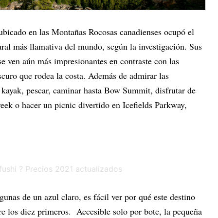
 ubicado en las Montañas Rocosas canadienses ocupó el
ural más llamativa del mundo, según la investigación. Sus
 se ven aún más impresionantes en contraste con las
curo que rodea la costa. Además de admirar las
n kayak, pescar, caminar hasta Bow Summit, disfrutar de
ek o hacer un picnic divertido en Icefields Parkway,
unas de un azul claro, es fácil ver por qué este destino
tre los diez primeros. Accesible solo por bote, la pequeña