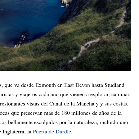
os, que va desde Exmouth en East Devon hasta Studland
uristas y viajeros cada año que vienen a explorar, caminar,
presionantes vistas del Canal de la Mancha y y sus costas.
 rocas que preservan más de 180 millones de años de la
rcos bellamente esculpidos por la naturaleza, incluido uno
 Inglaterra, la
Puerta de Durdle
.