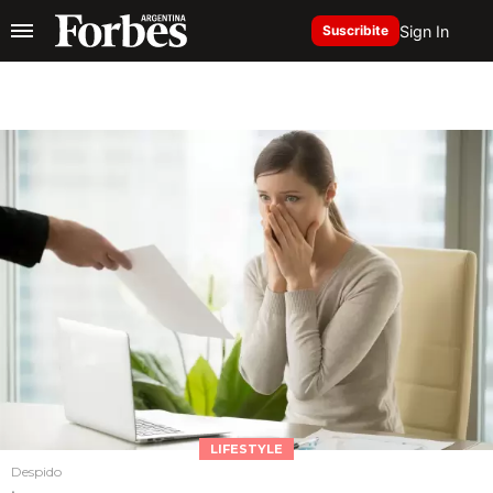
Sign In
Suscribite
LIFESTYLE
Despido
.