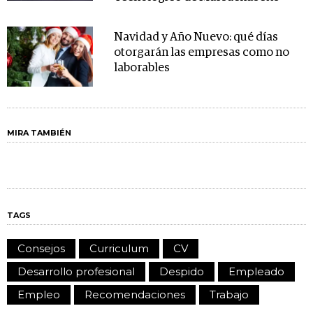
Navidad y Año Nuevo: qué días
otorgarán las empresas como no
laborables
MIRA TAMBIÉN
TAGS
Consejos
Curriculum
CV
Desarrollo profesional
Despido
Empleado
Empleo
Recomendaciones
Trabajo