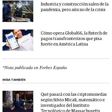
Industria y construcción salen de la
pandemia, pero aún no de la crisis
Cómo opera Global66, la fintech de
pagos transfronterizos que pisa
fuerte en América Latina
*Nota publicada en Forbes España
MIRA TAMBIÉN
Qué pasará con las criptomonedas
según Silvio Micali, matemático e
investigador del Instituto
Tecnológico de Massachusetts