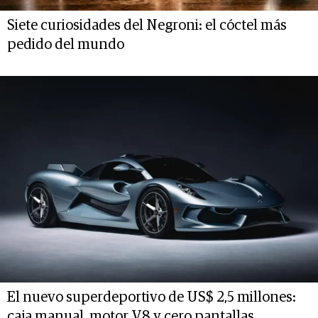
Siete curiosidades del Negroni: el cóctel más
pedido del mundo
El nuevo superdeportivo de US$ 2,5 millones:
caja manual, motor V8 y cero pantallas