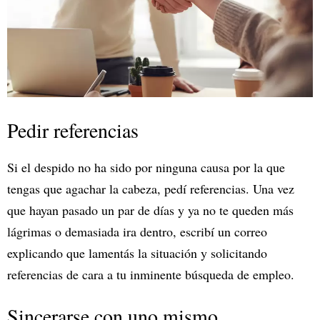
Pedir referencias
Si el despido no ha sido por ninguna causa por la que
tengas que agachar la cabeza, pedí referencias. Una vez
que hayan pasado un par de días y ya no te queden más
lágrimas o demasiada ira dentro, escribí un correo
explicando que lamentás la situación y solicitando
referencias de cara a tu inminente búsqueda de empleo.
Sincerarse con uno mismo