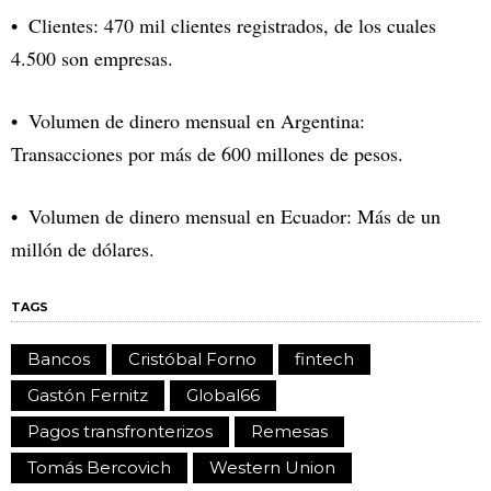
Clientes: 470 mil clientes registrados, de los cuales
4.500 son empresas.
Volumen de dinero mensual en Argentina:
Transacciones por más de 600 millones de pesos.
Volumen de dinero mensual en Ecuador: Más de un
millón de dólares.
TAGS
Bancos
Cristóbal Forno
fintech
Gastón Fernitz
Global66
Pagos transfronterizos
Remesas
Tomás Bercovich
Western Union