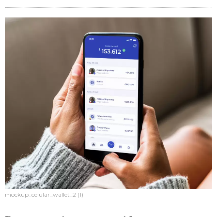
mockup_celular_wallet_2 (1)