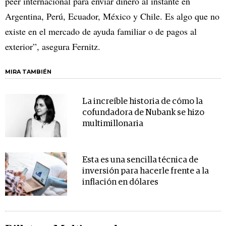
peer internacional para enviar dinero al instante en
Argentina, Perú, Ecuador, México y Chile. Es algo que no
existe en el mercado de ayuda familiar o de pagos al
exterior”, asegura Fernitz.
MIRA TAMBIÉN
La increíble historia de cómo la
cofundadora de Nubank se hizo
multimillonaria
Esta es una sencilla técnica de
inversión para hacerle frente a la
inflación en dólares