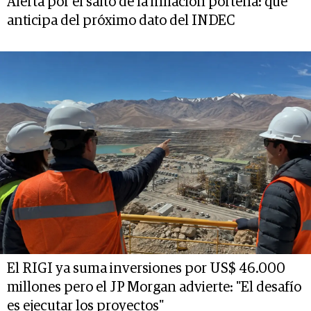
Alerta por el salto de la inflación porteña: qué
anticipa del próximo dato del INDEC
El RIGI ya suma inversiones por US$ 46.000
millones pero el JP Morgan advierte: "El desafío
es ejecutar los proyectos"