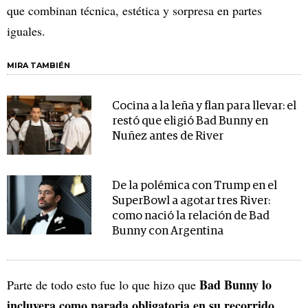
que combinan técnica, estética y sorpresa en partes
iguales.
MIRA TAMBIÉN
Cocina a la leña y flan para llevar: el
restó que eligió Bad Bunny en
Nuñez antes de River
De la polémica con Trump en el
SuperBowl a agotar tres River:
como nació la relación de Bad
Bunny con Argentina
Bad Bunny lo
Parte de todo esto fue lo que hizo que
incluyera como parada obligatoria en su recorrido