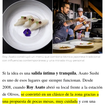
Roy Asato construyó un menú que combina técnica japonesa tradicional
con influencias contemporáneas y una mirada muy personal.
salida íntima y tranquila
Si la idea es una
, Asato Sushi
es uno de esos lugares que siempre funcionan. Desde
Roy Asato
2008, cuando
abrió su local frente a la estación
de Olivos,
se convirtió en un clásico de la zona gracias a
una propuesta de pocas mesas, muy cuidada
y con una