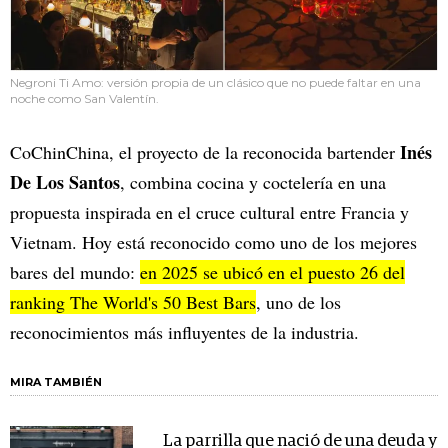
Negroni Ti Amo: versión propia de un clásico que no puede faltar en una
noche como San Valentín.
Inés
CoChinChina, el proyecto de la reconocida bartender
De Los Santos
, combina cocina y coctelería en una
propuesta inspirada en el cruce cultural entre Francia y
Vietnam. Hoy está reconocido como uno de los mejores
bares del mundo:
en 2025 se ubicó en el puesto 26 del
ranking The World's 50 Best Bars
, uno de los
reconocimientos más influyentes de la industria.
MIRA TAMBIÉN
La parrilla que nació de una deuda y