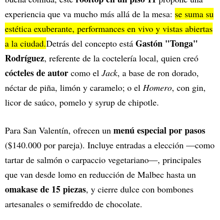
experiencia que va mucho más allá de la mesa:
se suma su
estética exuberante, performances en vivo y vistas abiertas
Gastón "Tonga"
a la ciudad.
Detrás del concepto está
Rodríguez
, referente de la coctelería local, quien creó
cócteles de autor
como el
Jack
, a base de ron dorado,
néctar de piña, limón y caramelo; o el
Homero
, con gin,
licor de saúco, pomelo y syrup de chipotle.
menú especial por pasos
Para San Valentín, ofrecen un
($140.000 por pareja). Incluye entradas a elección —como
tartar de salmón o carpaccio vegetariano—, principales
que van desde lomo en reducción de Malbec hasta un
omakase de 15 piezas
, y cierre dulce con bombones
artesanales o semifreddo de chocolate.