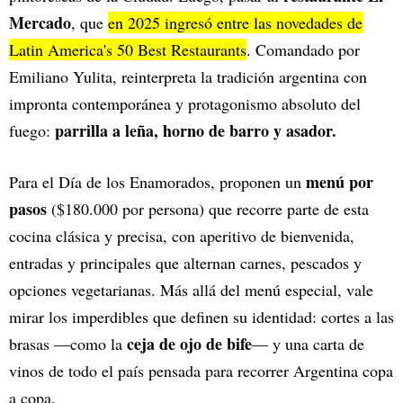
Mercado
, que
en 2025 ingresó entre las novedades de
Latin America's 50 Best Restaurants
. Comandado por
Emiliano Yulita, reinterpreta la tradición argentina con
impronta contemporánea y protagonismo absoluto del
parrilla a leña, horno de barro y asador.
fuego:
menú por
Para el Día de los Enamorados, proponen un
pasos
($180.000 por persona) que recorre parte de esta
cocina clásica y precisa, con aperitivo de bienvenida,
entradas y principales que alternan carnes, pescados y
opciones vegetarianas. Más allá del menú especial, vale
mirar los imperdibles que definen su identidad: cortes a las
ceja de ojo de bife
brasas —como la
— y una carta de
vinos de todo el país pensada para recorrer Argentina copa
a copa.