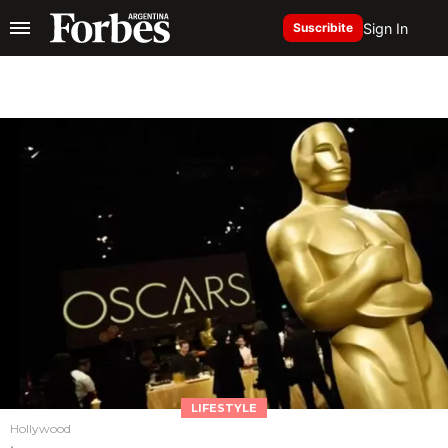
Sign In
Suscribite
LIFESTYLE
Hollywood
.