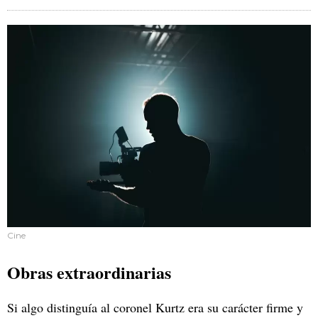
Cine
Obras extraordinarias
Si algo distinguía al coronel Kurtz era su carácter firme y