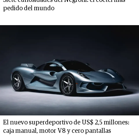
pedido del mundo
El nuevo superdeportivo de US$ 2,5 millones:
caja manual, motor V8 y cero pantallas