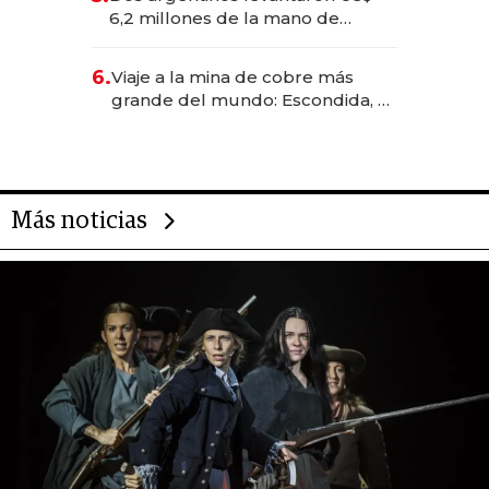
transformadoras
6,2 millones de la mano de
Rauch, Englebienne y Woloski
6.
Viaje a la mina de cobre más
grande del mundo: Escondida, el
gigante chileno que exporta US$
14.000 millones anuales
Más noticias