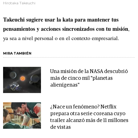
Hirotaka Takeuchi
Takeuchi sugiere usar la kata para mantener tus
pensamientos y acciones sincronizados con tu misión
,
ya sea a nivel personal o en el contexto empresarial.
MIRA TAMBIÉN
Una misión de la NASA descubrió
más de cinco mil "planetas
alienígenas"
¿Nace un fenómeno? Netflix
prepara otra serie coreana cuyo
trailer alcanzó más de 11 millones
de vistas