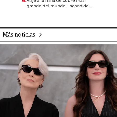
6.
Viaje a la mina de cobre más
grande del mundo: Escondida, el
gigante chileno que exporta US$
14.000 millones anuales
Más noticias