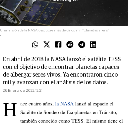
Una misión de la NASA descubre más de cinco mil "planetas aliens"
.
En abril de 2018 la NASA lanzó el satélite TESS
con el objetivo de encontrar planetas capaces
de albergar seres vivos. Ya encontraron cinco
mil y avanzan con el análisis de los datos.
26 Enero de 2022 12.21
H
ace cuatro años,
la NASA
lanzó al espacio el
Satélite de Sondeo de Exoplanetas en Tránsito,
también conocido como TESS. El mismo tiene el