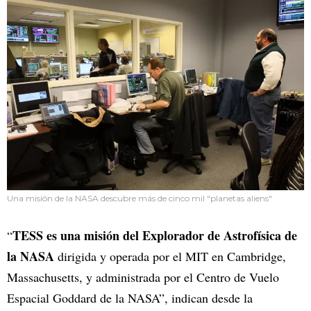
Una misión de la NASA descubre más de cinco mil "planetas aliens"
TESS es una misión del Explorador de Astrofísica de
“
la NASA
dirigida y operada por el MIT en Cambridge,
Massachusetts, y administrada por el Centro de Vuelo
Espacial Goddard de la NASA”, indican desde la