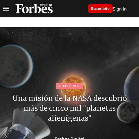
Sign In
Suscribite
LIFESTYLE
Una misión de la NASA descubrió
más de cinco mil "planetas
alienígenas"
Forbes Digital