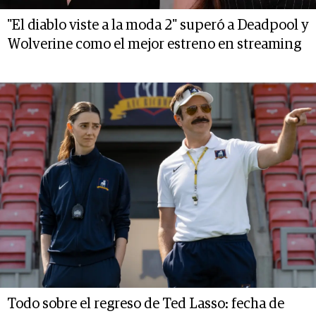
"El diablo viste a la moda 2" superó a Deadpool y
Wolverine como el mejor estreno en streaming
Todo sobre el regreso de Ted Lasso: fecha de