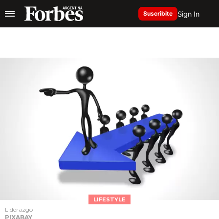
Sign In
Suscribite
LIFESTYLE
Liderazgo
PIXABAY