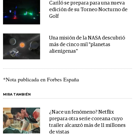
Cariló se prepara para una nueva
edición de su Torneo Nocturno de
Golf
Una misión de la NASA descubrió
más de cinco mil "planetas
alienígenas"
*Nota publicada en Forbes España
MIRA TAMBIÉN
¿Nace un fenómeno? Netflix
prepara otra serie coreana cuyo
trailer alcanzó más de 11 millones
de vistas