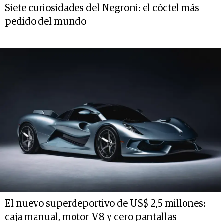
Siete curiosidades del Negroni: el cóctel más
pedido del mundo
El nuevo superdeportivo de US$ 2,5 millones:
caja manual, motor V8 y cero pantallas