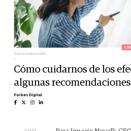
LIF
Aire acondicionado.
.
Cómo cuidarnos de los efe
algunas recomendaciones
Forbes Digital
SHARE