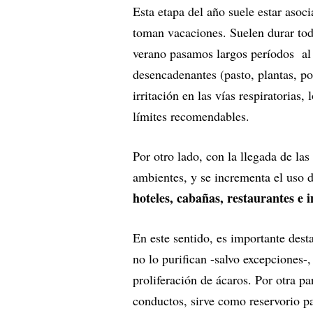
Esta etapa del año suele estar asoci
toman vacaciones. Suelen durar todo
verano pasamos largos períodos al a
desencadenantes (pasto, plantas, po
irritación en las vías respiratorias,
límites recomendables.
Por otro lado, con la llegada de las
ambientes, y se incrementa el uso d
hoteles, cabañas, restaurantes e 
En este sentido, es importante dest
no lo purifican -salvo excepciones-,
proliferación de ácaros. Por otra p
conductos, sirve como reservorio p