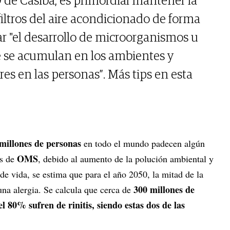
O de Casiba, es primordial mantener la
filtros del aire acondicionado de forma
tar "el desarrollo de microorganismos u
 se acumulan en los ambientes y
s en las personas”. Más tips en esta
millones de personas
en todo el mundo padecen algún
OMS
os de
, debido al aumento de la polución ambiental y
 de vida, se estima que para el año 2050, la mitad de la
300 millones de
na alergia. Se calcula que cerca de
el 80% sufren de rinitis, siendo estas dos de las