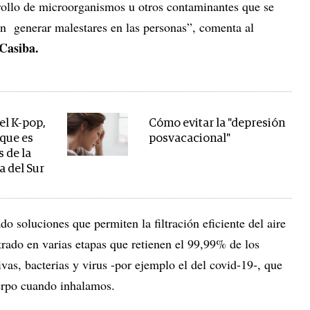
arrollo de microorganismos u otros contaminantes que se
n generar malestares en las personas”, comenta al
Casiba.
del K-pop,
Cómo evitar la "depresión
 que es
posvacacional"
 de la
 del Sur
do soluciones que permiten la filtración eficiente del aire
ltrado en varias etapas que retienen el 99,99% de los
as, bacterias y virus -por ejemplo el del covid-19-, que
erpo cuando inhalamos.