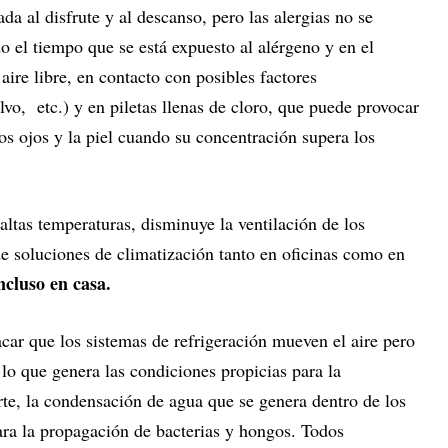
ada al disfrute y al descanso, pero las alergias no se
 el tiempo que se está expuesto al alérgeno y en el
ire libre, en contacto con posibles factores
lvo, etc.) y en piletas llenas de cloro, que puede provocar
 los ojos y la piel cuando su concentración supera los
 altas temperaturas, disminuye la ventilación de los
e soluciones de climatización tanto en oficinas como en
incluso en casa.
acar que los sistemas de refrigeración mueven el aire pero
 lo que genera las condiciones propicias para la
arte, la condensación de agua que se genera dentro de los
ara la propagación de bacterias y hongos. Todos