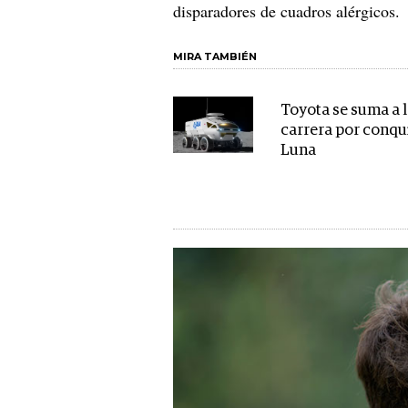
disparadores de cuadros alérgicos.
MIRA TAMBIÉN
Toyota se suma a 
carrera por conqui
Luna