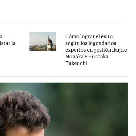
la
Cómo lograr el éxito,
star la
según los legendarios
expertos en gestión Ikujiro
Nonaka e Hirotaka
Takeuchi