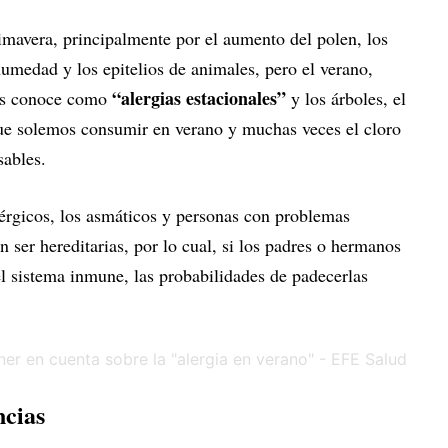
rimavera, principalmente por el aumento del polen, los
humedad y los epitelios de animales, pero el verano,
“alergias estacionales”
las conoce como
y los árboles, el
que solemos consumir en verano y muchas veces el cloro
nsables.
érgicos, los asmáticos y personas con problemas
en ser hereditarias, por lo cual, si los padres o hermanos
el sistema inmune, las probabilidades de padecerlas
ncias