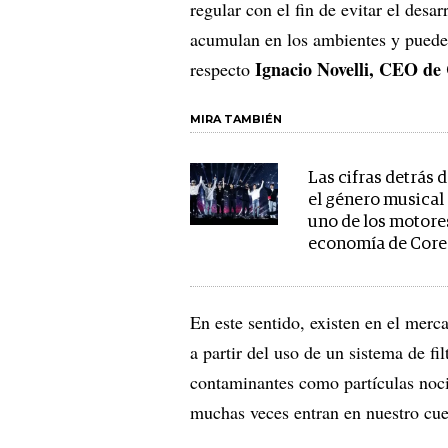
regular con el fin de evitar el des
acumulan en los ambientes y puede
Ignacio Novelli, CEO de 
respecto
MIRA TAMBIÉN
Las cifras detrás 
el género musical
uno de los motores
economía de Corea
En este sentido, existen en el merca
a partir del uso de un sistema de fi
contaminantes como partículas nociv
muchas veces entran en nuestro cu