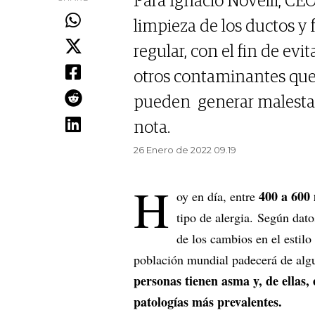
Para Ignacio Novelli, CE
limpieza de los ductos y 
regular, con el fin de evi
otros contaminantes que
pueden generar malestare
nota.
26 Enero de 2022 09.19
H
400 a 600 
oy en día, entre
tipo de alergia. Según dat
de los cambios en el estilo
población mundial padecerá de algu
personas tienen asma y, de ellas, 
patologías más prevalentes.