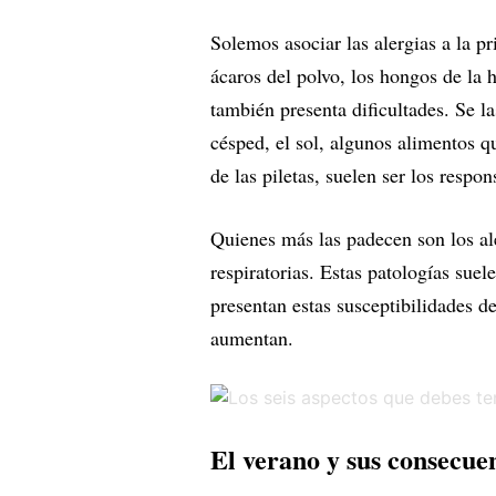
Solemos asociar las alergias a la p
ácaros del polvo, los hongos de la 
también presenta dificultades. Se 
césped, el sol, algunos alimentos 
de las piletas, suelen ser los respo
Quienes más las padecen son los al
respiratorias. Estas patologías suel
presentan estas susceptibilidades d
aumentan.
El verano y sus consecue