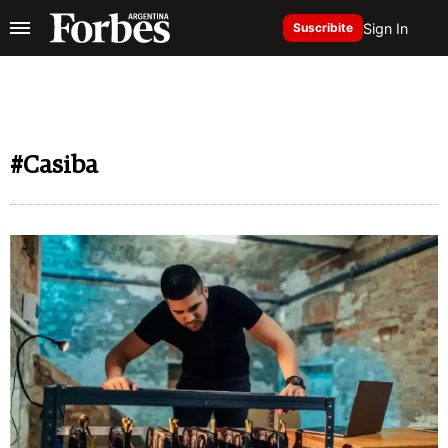
Sign In
Suscribite
#Casiba