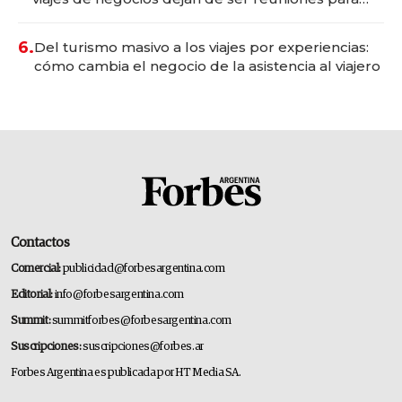
convertirse en experiencias transformadoras
6.
Del turismo masivo a los viajes por experiencias:
cómo cambia el negocio de la asistencia al viajero
Contactos
Comercial:
publicidad@forbesargentina.com
Editorial:
info@forbesargentina.com
Summit:
summitforbes@forbesargentina.com
Suscripciones:
suscripciones@forbes.ar
Forbes Argentina es publicada por HT Media SA.