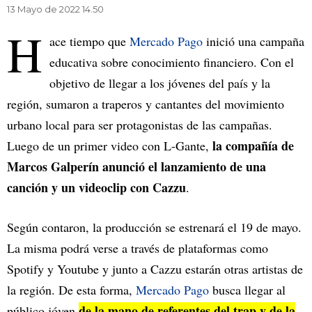
13 Mayo de 2022 14.50
H
ace tiempo que
Mercado Pago
inició una campaña
educativa sobre conocimiento financiero. Con el
objetivo de llegar a los jóvenes del país y la
región, sumaron a traperos y cantantes del movimiento
urbano local para ser protagonistas de las campañas.
la compañía de
Luego de un primer video con L-Gante,
Marcos Galperín anunció el lanzamiento de una
canción y un videoclip con Cazzu
.
Según contaron, la producción se estrenará el 19 de mayo.
La misma podrá verse a través de plataformas como
Spotify y Youtube y junto a Cazzu estarán otras artistas de
la región. De esta forma,
Mercado Pago
busca llegar al
de la mano de referentes del trap y de la
público jóven