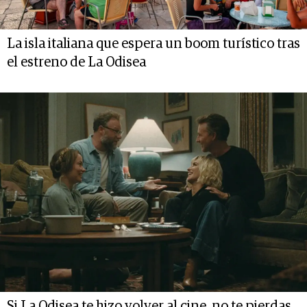
La isla italiana que espera un boom turístico tras
el estreno de La Odisea
Si La Odisea te hizo volver al cine, no te pierdas