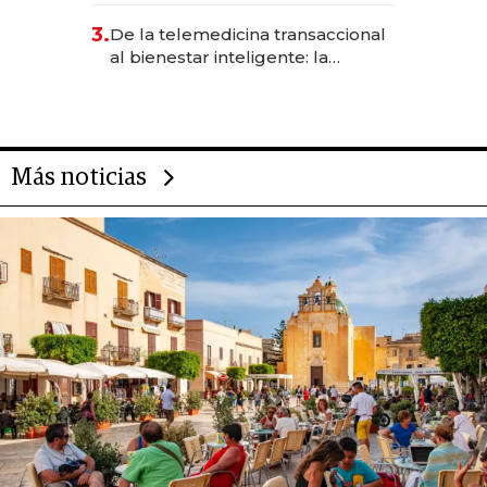
gastronómico que revoluciona
3.
De la telemedicina transaccional
las marcas "fast premium"
al bienestar inteligente: la
evolución de doc24 para
transformar a las organizaciones
Más noticias