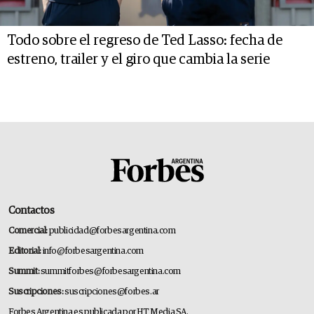
Todo sobre el regreso de Ted Lasso: fecha de
estreno, trailer y el giro que cambia la serie
Contactos
Comercial:
publicidad@forbesargentina.com
Editorial:
info@forbesargentina.com
Summit:
summitforbes@forbesargentina.com
Suscripciones:
suscripciones@forbes.ar
Forbes Argentina es publicada por HT Media SA.