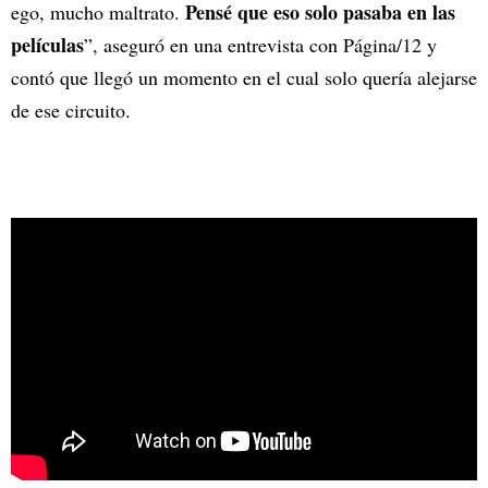
Pensé que eso solo pasaba en las
ego, mucho maltrato.
películas
”, aseguró en una entrevista con Página/12 y
contó que llegó un momento en el cual solo quería alejarse
de ese circuito.