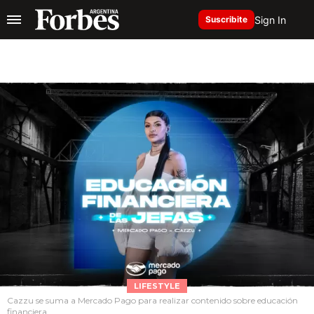
Sign In
Suscribite
LIFESTYLE
Cazzu se suma a Mercado Pago para realizar contenido sobre educación
financiera