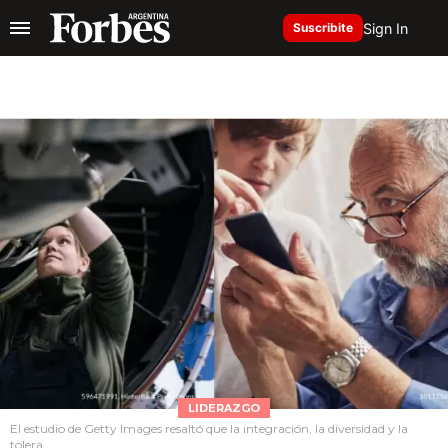
Sign In
Suscribite
LIDERAZGO
El estudio de Getty Images resaltó que la integración, la diversidad y la
tolera