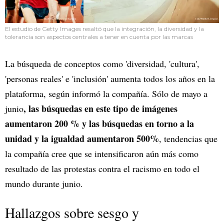
El estudio de Getty Images resaltó que la integración, la diversidad y la
tolerancia son aspectos centrales a tener en cuenta por las marcas
La búsqueda de conceptos como 'diversidad, 'cultura',
'personas reales' e 'inclusión' aumenta todos los años en la
plataforma, según informó la compañía. Sólo de mayo a
, las búsquedas en este tipo de imágenes
junio
aumentaron 200 % y las búsquedas en torno a la
unidad y la igualdad aumentaron 500%
, tendencias que
la compañía cree que se intensificaron aún más como
resultado de las protestas contra el racismo en todo el
mundo durante junio.
Hallazgos sobre sesgo y