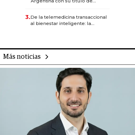
Argentina con su título de
abogado y construyó un imperio
gastronómico que revoluciona
3.
De la telemedicina transaccional
las marcas "fast premium"
al bienestar inteligente: la
evolución de doc24 para
transformar a las organizaciones
Más noticias