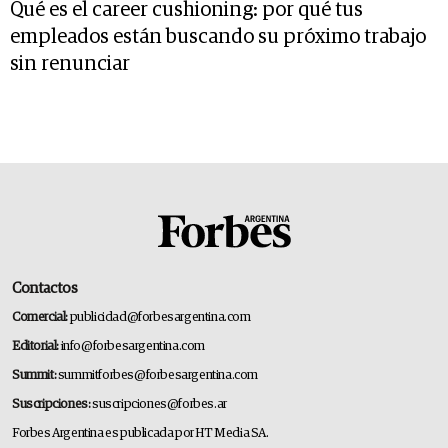
Qué es el career cushioning: por qué tus
empleados están buscando su próximo trabajo
sin renunciar
Contactos
Comercial:
publicidad@forbesargentina.com
Editorial:
info@forbesargentina.com
Summit:
summitforbes@forbesargentina.com
Suscripciones:
suscripciones@forbes.ar
Forbes Argentina es publicada por HT Media SA.