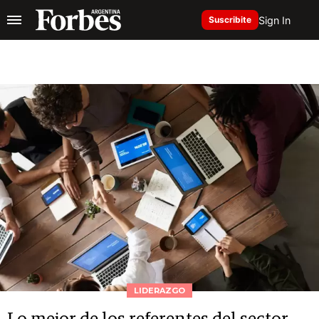
Sign In
Suscribite
LIDERAZGO