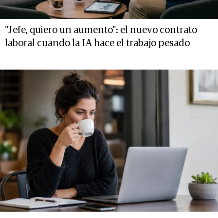
"Jefe, quiero un aumento": el nuevo contrato
laboral cuando la IA hace el trabajo pesado