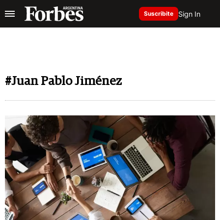
Sign In
Suscribite
#Juan Pablo Jiménez