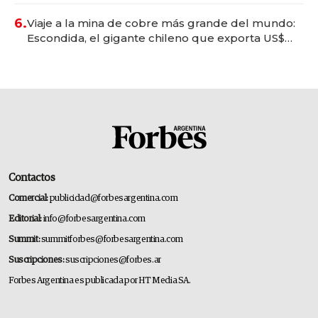
6.
Viaje a la mina de cobre más grande del mundo:
Escondida, el gigante chileno que exporta US$
14.000 millones anuales
Contactos
Comercial:
publicidad@forbesargentina.com
Editorial:
info@forbesargentina.com
Summit:
summitforbes@forbesargentina.com
Suscripciones:
suscripciones@forbes.ar
Forbes Argentina es publicada por HT Media SA.