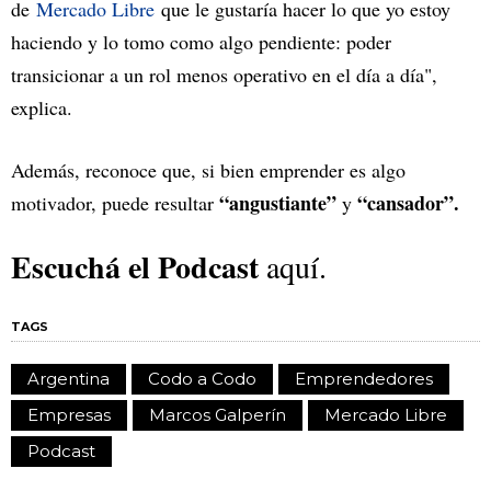
de
Mercado Libre
que le gustaría hacer lo que yo estoy
haciendo y lo tomo como algo pendiente: poder
transicionar a un rol menos operativo en el día a día",
explica.
Además, reconoce que, si bien emprender es algo
“angustiante”
“cansador”.
motivador, puede resultar
y
Escuchá el Podcast
aquí.
TAGS
Argentina
Codo a Codo
Emprendedores
Empresas
Marcos Galperín
Mercado Libre
Podcast