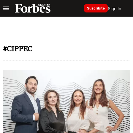
Sign In
Suscribite
#CIPPEC