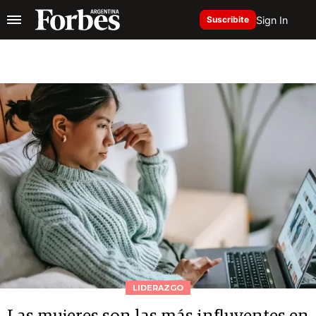
Sign In
Suscribite
LIDERAZGO