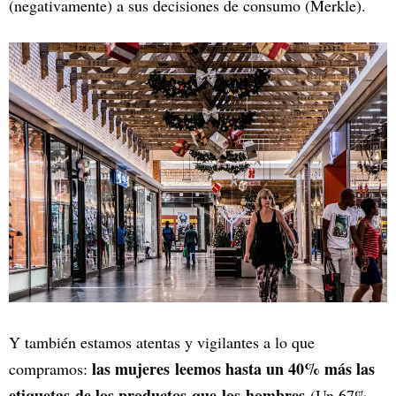
(negativamente) a sus decisiones de consumo (Merkle).
Y también estamos atentas y vigilantes a lo que
las mujeres leemos hasta un 40% más las
compramos:
etiquetas de los productos que los hombres
(Un 67%