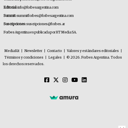
Editorial:
info@forbesargentina.com
Summit:
summitforbes@forbesargentina.com
Suscripciones:
suscripciones@forbes.ar
Forbes Argentina es publicada por HT Media SA.
MediaKit
|
Newsletter
|
Contacto
|
Valores y estándares editoriales
|
Términos y condiciones
|
Legales
|
© 2026. Forbes Argentina. Todos
los derechos reservados.