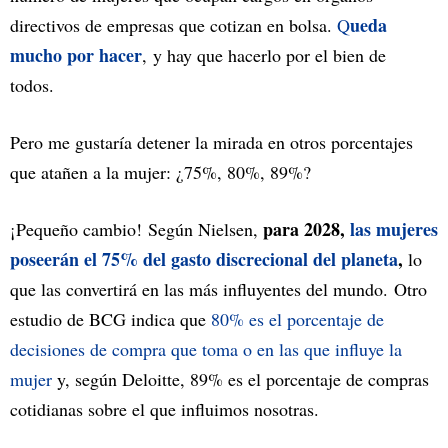
ueda
directivos de empresas que cotizan en bolsa.
Q
mucho por hacer
, y hay que hacerlo por el bien de
todos.
Pero me gustaría detener la mirada en otros porcentajes
que atañen a la mujer: ¿75%, 80%, 89%?
para 2028,
las mujeres
¡Pequeño cambio! Según Nielsen,
poseerán el 75% del gasto discrecional del planeta
,
lo
que las convertirá en las más influyentes del mundo. Otro
estudio de BCG indica que
80% es el porcentaje de
decisiones de compra que toma o en las que influye la
mujer
y, según Deloitte, 89% es el porcentaje de compras
cotidianas sobre el que influimos nosotras.