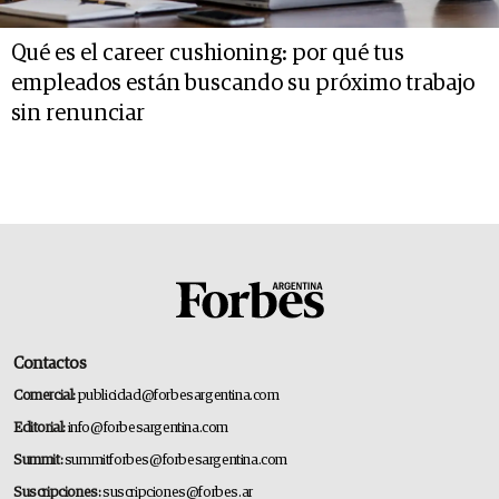
Qué es el career cushioning: por qué tus
empleados están buscando su próximo trabajo
sin renunciar
Contactos
Comercial:
publicidad@forbesargentina.com
Editorial:
info@forbesargentina.com
Summit:
summitforbes@forbesargentina.com
Suscripciones:
suscripciones@forbes.ar