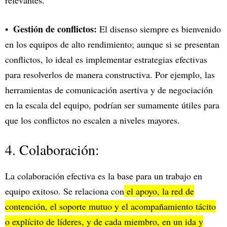
relevantes.
Gestión de conflictos:
El disenso siempre es bienvenido
en los equipos de alto rendimiento; aunque si se presentan
conflictos, lo ideal es implementar estrategias efectivas
para resolverlos de manera constructiva. Por ejemplo, las
herramientas de comunicación asertiva y de negociación
en la escala del equipo, podrían ser sumamente útiles para
que los conflictos no escalen a niveles mayores.
4. Colaboración:
La colaboración efectiva es la base para un trabajo en
equipo exitoso. Se relaciona con
el apoyo, la red de
contención, el soporte mutuo y el acompañamiento tácito
o explícito de líderes, y de cada miembro, en un ida y