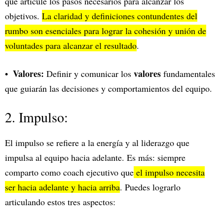
que articule los pasos necesarios para alcanzar los
objetivos.
La claridad y definiciones contundentes del
rumbo son esenciales para lograr la cohesión y unión de
voluntades para alcanzar el resultado
.
Valores:
valores
Definir y comunicar los
fundamentales
que guiarán las decisiones y comportamientos del equipo.
2. Impulso:
El impulso se refiere a la energía y al liderazgo que
impulsa al equipo hacia adelante. Es más: siempre
comparto como coach ejecutivo que
el impulso necesita
ser hacia adelante y hacia arriba
. Puedes lograrlo
articulando estos tres aspectos: