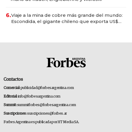
6.
Viaje a la mina de cobre más grande del mundo:
Escondida, el gigante chileno que exporta US$
14.000 millones anuales
Contactos
Comercial:
publicidad@forbesargentina.com
Editorial:
info@forbesargentina.com
Summit:
summitforbes@forbesargentina.com
Suscripciones:
suscripciones@forbes.ar
Forbes Argentina es publicada por HT Media SA.