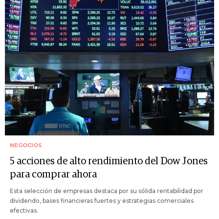
NEGOCIOS
5 acciones de alto rendimiento del Dow Jones
para comprar ahora
Esta selección de empresas destaca por su sólida rentabilidad por
dividendo, bases financieras fuertes y estrategias comerciales
efectivas.