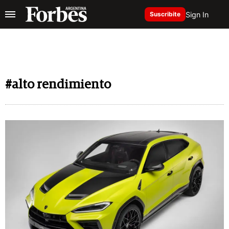
Sign In
Suscribite
#alto rendimiento