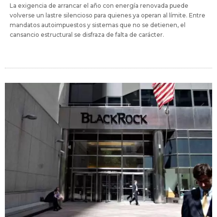
La exigencia de arrancar el año con energía renovada puede
volverse un lastre silencioso para quienes ya operan al límite. Entre
mandatos autoimpuestos y sistemas que no se detienen, el
cansancio estructural se disfraza de falta de carácter.