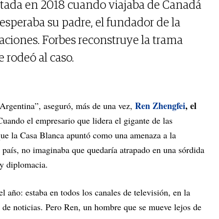
tada en 2018 cuando viajaba de Canadá
a esperaba su padre, el fundador de la
ciones. Forbes reconstruye la trama
e rodeó al caso.
Ren Zhengfei
, el
 Argentina”, aseguró, más de una vez,
Cuando
el empresario que lidera el gigante de las
que
la Casa Blanca apuntó como una amenaza a la
l país, no imaginaba que quedaría atrapado en una sórdida
r y diplomacia.
 año: estaba en todos los canales de televisión, en la
es de noticias. Pero Ren, un hombre que se mueve lejos de