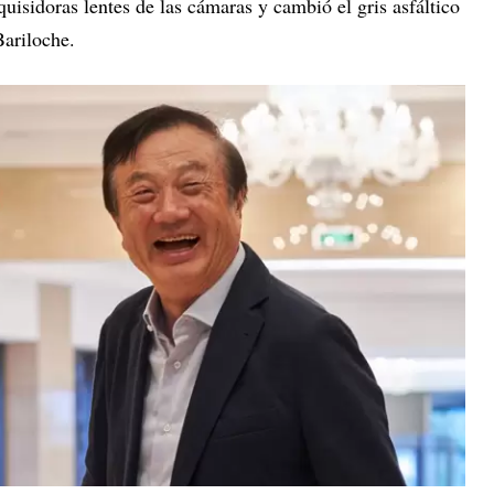
nquisidoras lentes de las cámaras y cambió el gris asfáltico
Bariloche.