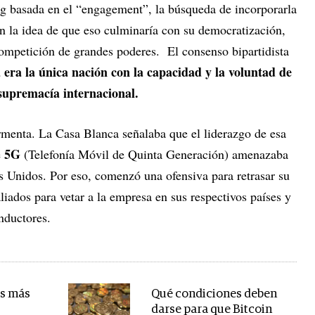
ing basada en el “engagement”, la búsqueda de incorporarla
on la idea de que eso culminaría con su democratización,
ompetición de grandes poderes. El consenso bipartidista
 era la única nación con la capacidad y la voluntad de
supremacía internacional.
ormenta. La Casa Blanca señalaba que el liderazgo de esa
5G
e
(Telefonía Móvil de Quinta Generación) amenazaba
s Unidos. Por eso, comenzó una ofensiva para retrasar su
liados para vetar a la empresa en sus respectivos países y
nductores.
as más
Qué condiciones deben
darse para que Bitcoin