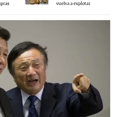
mpras
vuelva a explotar