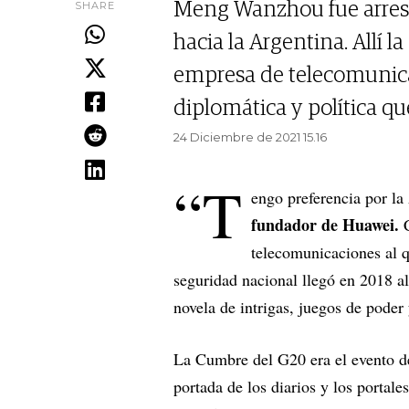
SHARE
Meng Wanzhou fue arres
hacia la Argentina. Allí l
empresa de telecomunica
diplomática y política qu
24 Diciembre de 2021 15.16
“T
engo preferencia por la
fundador de Huawei.
telecomunicaciones al 
seguridad nacional llegó en 2018 a
novela de intrigas, juegos de pode
La Cumbre del G20 era el evento del
portada de los diarios y los portal