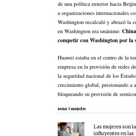
de una política exterior hacia Beij
a organizaciones internacionales c
Washington recalculó y abrazó la c
China
en Washington era unánime:
competir con Washington por la 
Huawei estaba en el centro de la t
empresa en la provisión de redes d
la seguridad nacional de los Estado
crecimiento global, presionando a a
bloqueando su provisión de semico
MIRA TAMBIÉN
Las mujeres son l
influyentes en las