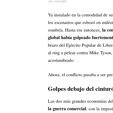
ren-zhengfei
Ya instalado en la comodidad de su
los escenarios que esbozó en milés
la co
sombría. Hasta ese entonces,
global había golpeado fuertemen
brazo del Ejército Popular de Liber
al ring a pelear contra Mike Tyson,
acostumbrado.
Ahora, el conflicto pasaba a ser per
Golpes debajo del cintur
Las dos más grandes economías d
la guerra comercial
, con la impos