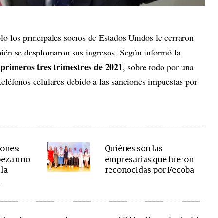
ólo los principales socios de Estados Unidos le cerraron
bién se desplomaron sus ingresos. Según informó la
primeros tres trimestres de 2021
, sobre todo por una
teléfonos celulares debido a las sanciones impuestas por
lones:
Quiénes son las
abeza uno
empresarias que fueron
 la
reconocidas por Fecoba
n