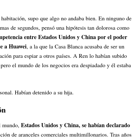
 habitación, supo que algo no andaba bien. En ninguno de
imas de segundos, pensó una hipótesis tan dolorosa como
mpetencia entre Estados Unidos y China por el poder
te a Huawei
, a la que la Casa Blanca acusaba de ser un
ación para espiar a otros países. A Ren lo habían subido
 pero el mundo de los negocios era despiadado y él estaba
sonal. Habían detenido a su hija.
ón
Estados Unidos y China, se habían declarado
el mundo,
ición de aranceles comerciales multimillonarios. Tras años