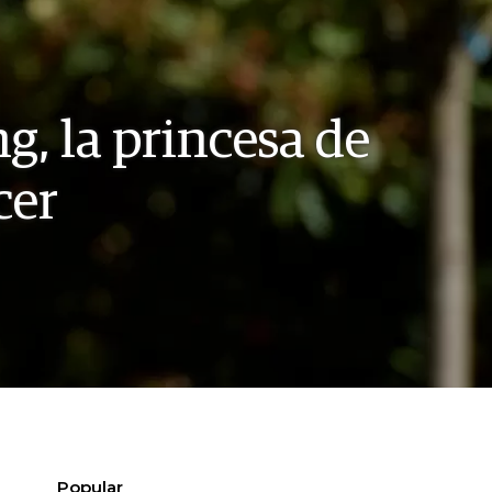
g, la princesa de
cer
Popular