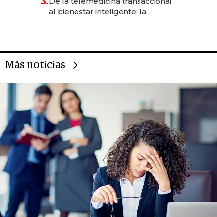
3.
De la telemedicina transaccional
las marcas "fast premium"
al bienestar inteligente: la
evolución de doc24 para
transformar a las organizaciones
Más noticias