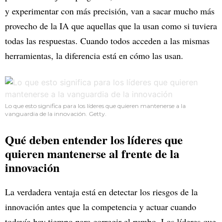
y experimentar con más precisión, van a sacar mucho más
provecho de la IA que aquellas que la usan como si tuviera
todas las respuestas. Cuando todos acceden a las mismas
herramientas, la diferencia está en cómo las usan.
Lo que esto significa para los líderes que quieren mantenerse a la
vanguardia de la innovación. Getty.
Qué deben entender los líderes que
quieren mantenerse al frente de la
innovación
La verdadera ventaja está en detectar los riesgos de la
innovación antes que la competencia y actuar cuando
todavía hay tiempo para corregir el rumbo. Los líderes que