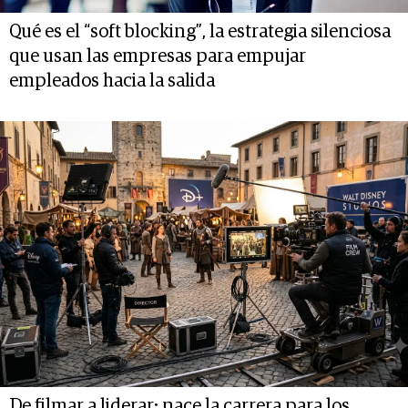
Qué es el “soft blocking”, la estrategia silenciosa
que usan las empresas para empujar
empleados hacia la salida
De filmar a liderar: nace la carrera para los