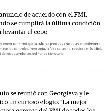
Y
 anuncio de acuerdo con el FMI,
ndo se cumplirá la última condición
 levantar el cepo
de enero confirmó que la suba de precios ya no es un impedimento
iminar los controles. Pero todavía falta sortear el requisito más difícil,
á de los desembolsos del Fondo Monetario.
Y
uto se reunió con Georgieva y le
icó un curioso elogio: "La mejor
ectora gerente del FMI de todos los