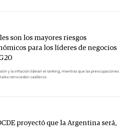
Y
les son los mayores riesgos
nómicos para los líderes de negocios
 G20
sión y la inflación lideran el ranking, mientras que las preocupaciones
ales retroceden casilleros.
OCDE proyectó que la Argentina será,