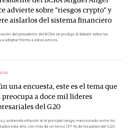
presidente del BCRA Miguel Ángel
e advierte sobre "riesgos crypto" y
re aislarlos del sistema financiero
mación del presidente del BCRA se produjo al debatir sobre las
as a adoptar frente a estos activos.
AZGO
ún una encuesta, este es el tema que
 preocupa a doce mil líderes
resariales del G20
da y sostenida inflación el el principal riesgo mencionado entre los
ados este año, con más de un tercio (37 %) de los países del G20