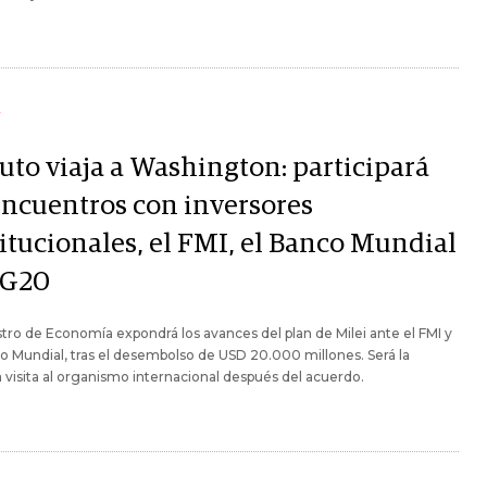
Y
uto viaja a Washington: participará
encuentros con inversores
titucionales, el FMI, el Banco Mundial
l G20
stro de Economía expondrá los avances del plan de Milei ante el FMI y
o Mundial, tras el desembolso de USD 20.000 millones. Será la
 visita al organismo internacional después del acuerdo.