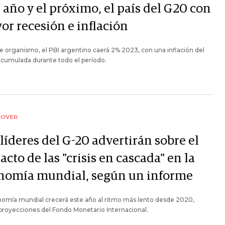
 año y el próximo, el país del G20 con
or recesión e inflación
e organismo, el PBI argentino caerá 2% 2023, con una inflación del
acumulada durante todo el período.
COVER
líderes del G-20 advertirán sobre el
cto de las "crisis en cascada" en la
nomía mundial, según un informe
nomía mundial crecerá este año al ritmo más lento desde 2020,
royecciones del Fondo Monetario Internacional.