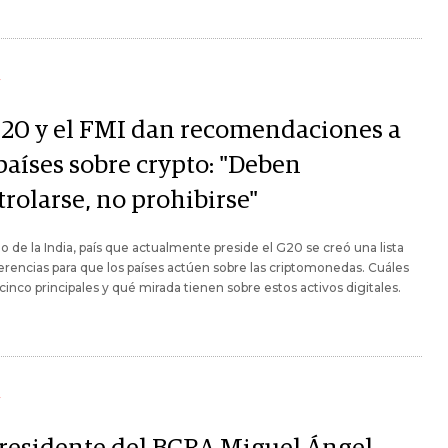
Y
G20 y el FMI dan recomendaciones a
países sobre crypto: "Deben
rolarse, no prohibirse"
o de la India, país que actualmente preside el G20 se creó una lista
rencias para que los países actúen sobre las criptomonedas. Cuáles
 cinco principales y qué mirada tienen sobre estos activos digitales.
Y