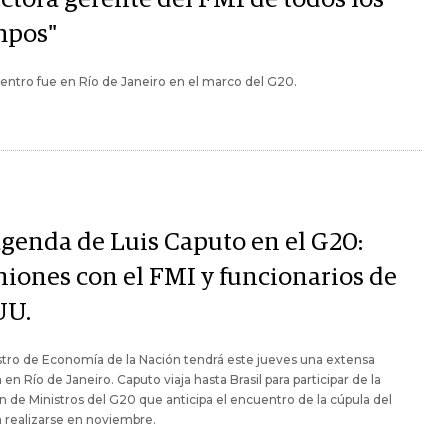
mpos"
entro fue en Río de Janeiro en el marco del G20.
agenda de Luis Caputo en el G20:
niones con el FMI y funcionarios de
UU.
stro de Economía de la Nación tendrá este jueves una extensa
en Río de Janeiro. Caputo viaja hasta Brasil para participar de la
 de Ministros del G20 que anticipa el encuentro de la cúpula del
 realizarse en noviembre.