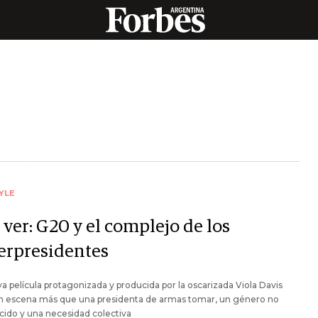
YLE
ver: G20 y el complejo de los
erpresidentes
a película protagonizada y producida por la oscarizada Viola Davis
n escena más que una presidenta de armas tomar, un género no
ido y una necesidad colectiva