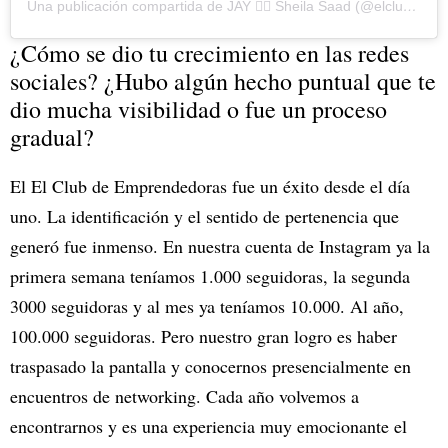
Una publicación compartida de JAY 🙋‍♀️ Sheila Saad (@elclubdeemprendedoras)
¿Cómo se dio tu crecimiento en las redes
sociales? ¿Hubo algún hecho puntual que te
dio mucha visibilidad o fue un proceso
gradual?
El El Club de Emprendedoras fue un éxito desde el día
uno. La identificación y el sentido de pertenencia que
generó fue inmenso. En nuestra cuenta de Instagram ya la
primera semana teníamos 1.000 seguidoras, la segunda
3000 seguidoras y al mes ya teníamos 10.000. Al año,
100.000 seguidoras. Pero nuestro gran logro es haber
traspasado la pantalla y conocernos presencialmente en
encuentros de networking. Cada año volvemos a
encontrarnos y es una experiencia muy emocionante el