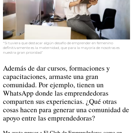
“Si tuviera que destacar algún desafío de emprender en femenino
definitivamente es la maternidad, que para la mayoría de nosotras es
nuestra gran prioridad”
Además de dar cursos, formaciones y
capacitaciones, armaste una gran
comunidad. Por ejemplo, tienen un
WhatsApp donde las emprendedoras
comparten sus experiencias. ¿Qué otras
cosas hacen para generar una comunidad de
apoyo entre las emprendedoras?
Me gusta pensar a El Club de Emprendedoras como un