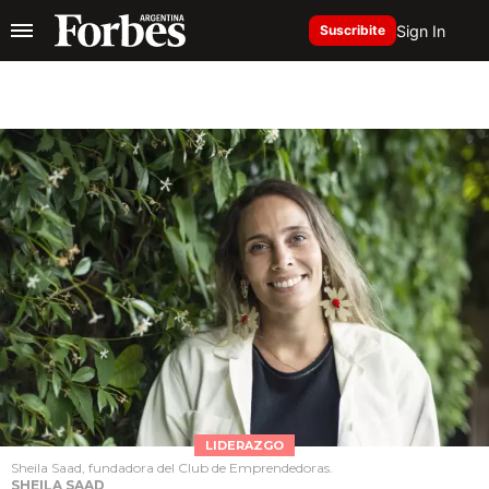
Sign In
Suscribite
LIDERAZGO
Sheila Saad, fundadora del Club de Emprendedoras.
SHEILA SAAD