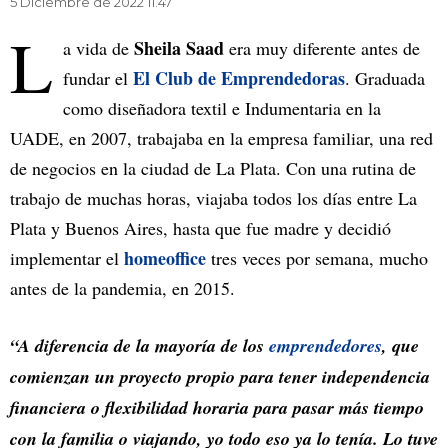
5 Diciembre de 2022 11.47
L
Sheila Saad
a vida de
era muy diferente antes de
El Club de Emprendedoras
fundar el
. Graduada
como diseñadora textil e Indumentaria en la
UADE, en 2007, trabajaba en la empresa familiar, una red
de negocios en la ciudad de La Plata. Con una rutina de
trabajo de muchas horas, viajaba todos los días entre La
Plata y Buenos Aires, hasta que fue madre y decidió
homeoffice
implementar el
tres veces por semana, mucho
antes de la pandemia, en 2015.
“A diferencia de la mayoría de los
emprendedores
, que
comienzan un proyecto propio para tener independencia
financiera o flexibilidad horaria para pasar más tiempo
con la familia o viajando, yo todo eso ya lo tenía. Lo tuve