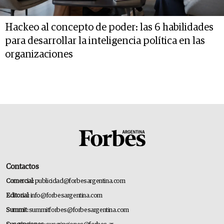
Hackeo al concepto de poder: las 6 habilidades
para desarrollar la inteligencia política en las
organizaciones
Contactos
Comercial:
publicidad@forbesargentina.com
Editorial:
info@forbesargentina.com
Summit:
summitforbes@forbesargentina.com