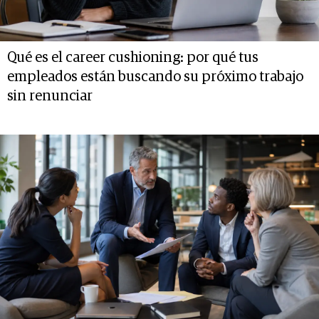
Qué es el career cushioning: por qué tus
empleados están buscando su próximo trabajo
sin renunciar