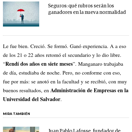
Seguros: qué rubros serán los
ganadores en la nueva normalidad
Le fue bien. Creció. Se formó. Ganó experiencia. A a eso
de los 21 o 22 años retomó el secundario y lo dio libre.
Rendí dos años en siete meses
“
”. Manganaro trabajaba
de día, estudiaba de noche. Pero, no conforme con eso,
fue por más: se anotó en la facultad y se recibió, con muy
Administración de Empresas en la
buenos resultados, en
Universidad del Salvador
.
MIRA TAMBIÉN
Juan Pablo Lafosse, fundador de