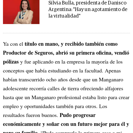
Silvia Bulla, presidenta de Danisco
Argentina: "Hay un agotamiento de
la virtualidad"
título en mano, y recibido también como
Ya con el
Productor de Seguros, abrió su primera oficina, vendió
pólizas
y fue aplicando en la empresa la mayoría de los
conceptos que había estudiando en la facultad. Apenas
habían transcurrido ocho años desde que un Manganaro
adolescente recorría calles de tierra ofreciendo alfajores
hasta que un Manganaro profesional estaba listo para crear
empleo y oportunidades también para otros. Los
Pudo progresar
resultados fueron buenos.
económicamente y soñar con un futuro mejor para él y
para su familia
. “Pude comprarle la primera casa a mi