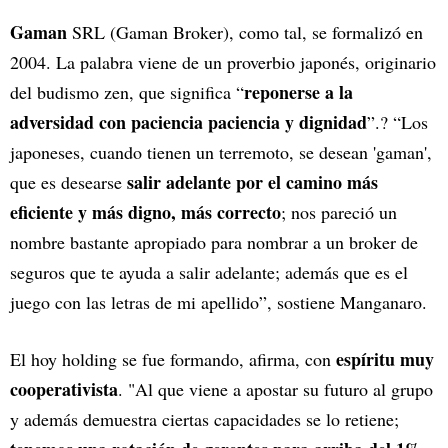
Gaman
SRL (Gaman Broker), como tal, se formalizó en
2004. La palabra viene de un proverbio japonés, originario
reponerse a la
del budismo zen, que significa “
adversidad con paciencia paciencia y dignidad
”.? “Los
japoneses, cuando tienen un terremoto, se desean 'gaman',
salir adelante por el camino más
que es desearse
eficiente y más digno, más correcto
; nos pareció un
nombre bastante apropiado para nombrar a un broker de
seguros que te ayuda a salir adelante; además que es el
juego con las letras de mi apellido”, sostiene Manganaro.
espíritu muy
El hoy holding se fue formando, afirma, con
cooperativista
. "Al que viene a apostar su futuro al grupo
y además demuestra ciertas capacidades se lo retiene;