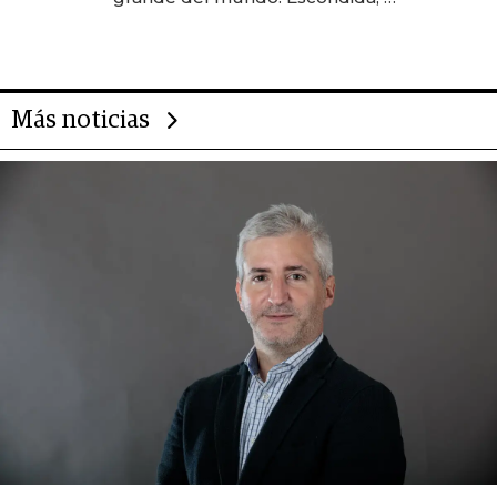
gigante chileno que exporta US$
14.000 millones anuales
Más noticias