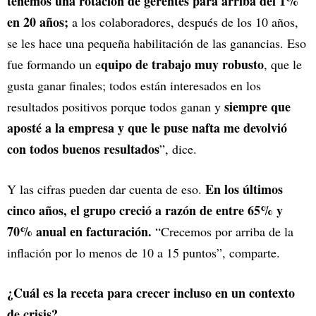
tenemos una rotación de gerentes para arriba del 1%
en 20 años;
a los colaboradores, después de los 10 años,
se les hace una pequeña habilitación de las ganancias. Eso
quipo de trabajo muy robusto
fue formando un e
, que le
gusta ganar finales; todos están interesados en los
siempre que
resultados positivos porque todos ganan y
aposté a la empresa y que le puse nafta me devolvió
con todos buenos resultados
”, dice.
En los últimos
Y las cifras pueden dar cuenta de eso.
cinco años, el grupo creció a razón de entre 65% y
70% anual en facturación.
“Crecemos por arriba de la
inflación por lo menos de 10 a 15 puntos”, comparte.
¿Cuál es la receta para crecer incluso en un contexto
de crisis?