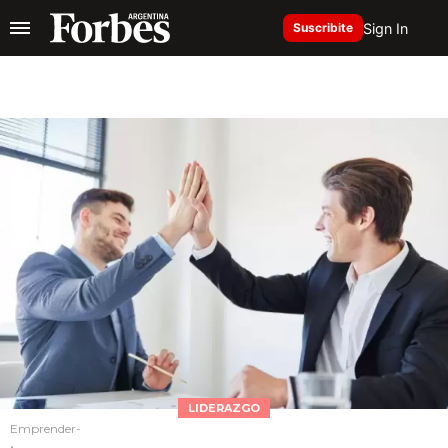
Sign In
Suscribite
LIDERAZGO
Emprender-
.