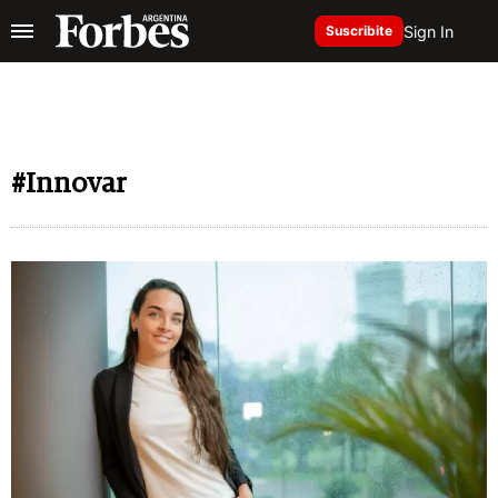
Sign In
Suscribite
#Innovar