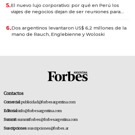
5.
El nuevo lujo corporativo: por qué en Perú los
viajes de negocios dejan de ser reuniones para
convertirse en experiencias transformadoras
6.
Dos argentinos levantaron US$ 6,2 millones de la
mano de Rauch, Englebienne y Woloski
Contactos
Comercial:
publicidad@forbesargentina.com
Editorial:
info@forbesargentina.com
Summit:
summitforbes@forbesargentina.com
Suscripciones:
suscripciones@forbes.ar