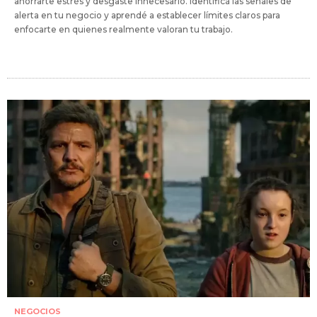
ahorrarte estrés y desgaste innecesario. Identificá las señales de
alerta en tu negocio y aprendé a establecer límites claros para
enfocarte en quienes realmente valoran tu trabajo.
NEGOCIOS