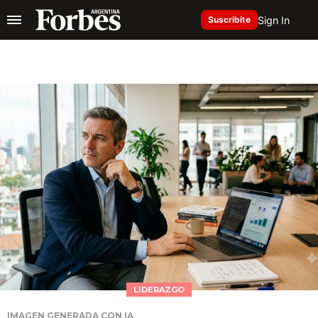
Sign In
Suscribite
LIDERAZGO
IMAGEN GENERADA CON IA