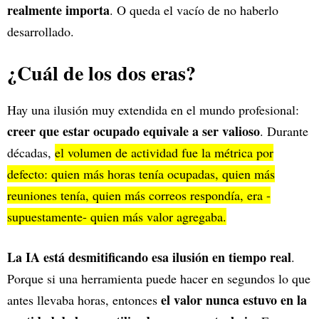
realmente importa
. O queda el vacío de no haberlo
desarrollado.
¿Cuál de los dos eras?
Hay una ilusión muy extendida en el mundo profesional:
creer que estar ocupado equivale a ser valioso
. Durante
décadas,
el volumen de actividad fue la métrica por
defecto: quien más horas tenía ocupadas, quien más
reuniones tenía, quien más correos respondía, era -
supuestamente- quien más valor agregaba.
La IA está desmitificando esa ilusión en tiempo real
.
Porque si una herramienta puede hacer en segundos lo que
el valor nunca estuvo en la
antes llevaba horas, entonces