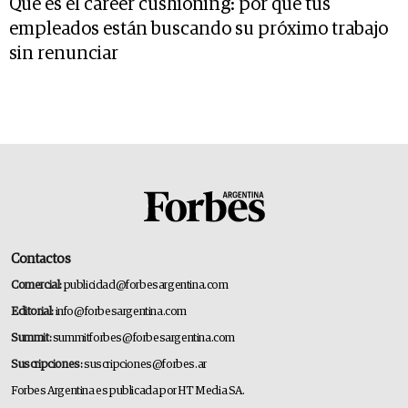
Qué es el career cushioning: por qué tus
empleados están buscando su próximo trabajo
sin renunciar
Contactos
Comercial:
publicidad@forbesargentina.com
Editorial:
info@forbesargentina.com
Summit:
summitforbes@forbesargentina.com
Suscripciones:
suscripciones@forbes.ar
Forbes Argentina es publicada por HT Media SA.