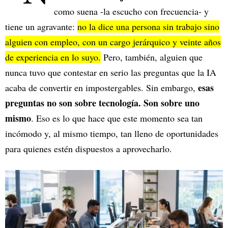
como suena -la escucho con frecuencia- y
tiene un agravante:
no la dice una persona sin trabajo sino
alguien con empleo, con un cargo jerárquico y veinte años
de experiencia en lo suyo.
Pero, también, alguien que
nunca tuvo que contestar en serio las preguntas que la IA
esas
acaba de convertir en impostergables. Sin embargo,
preguntas no son sobre tecnología. Son sobre uno
mismo
. Eso es lo que hace que este momento sea tan
incómodo y, al mismo tiempo, tan lleno de oportunidades
para quienes estén dispuestos a aprovecharlo.