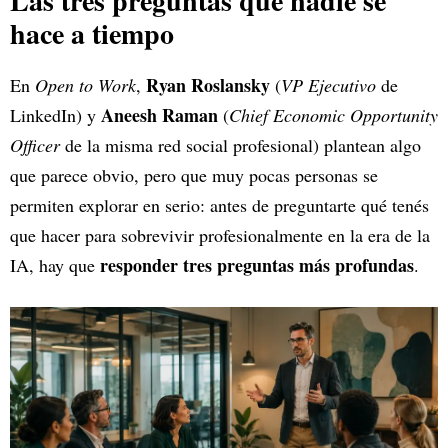
Las tres preguntas que nadie se
hace a tiempo
Ryan Roslansky
En
Open to Work
,
(
VP Ejecutivo
de
Aneesh Raman
LinkedIn) y
(
Chief Economic Opportunity
Officer
de la misma red social profesional) plantean algo
que parece obvio, pero que muy pocas personas se
permiten explorar en serio: antes de preguntarte qué tenés
que hacer para sobrevivir profesionalmente en la era de la
responder tres preguntas más profundas
IA, hay que
.