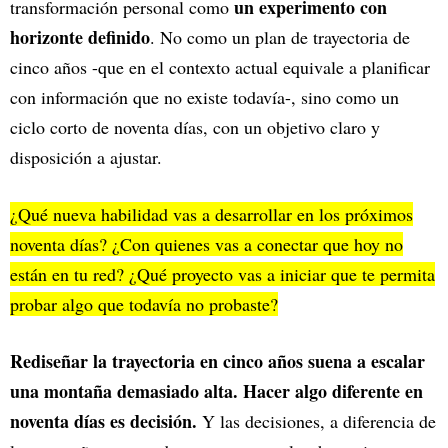
un experimento con
transformación personal como
horizonte definido
. No como un plan de trayectoria de
cinco años -que en el contexto actual equivale a planificar
con información que no existe todavía-, sino como un
ciclo corto de noventa días, con un objetivo claro y
disposición a ajustar.
¿Qué nueva habilidad vas a desarrollar en los próximos
noventa días? ¿Con quienes vas a conectar que hoy no
están en tu red? ¿Qué proyecto vas a iniciar que te permita
probar algo que todavía no probaste?
Rediseñar la trayectoria en cinco años suena a escalar
una montaña demasiado alta. Hacer algo diferente en
noventa días es decisión.
Y las decisiones, a diferencia de