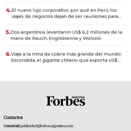
deportivo y el cuidado corporal
4.
El nuevo lujo corporativo: por qué en Perú los
viajes de negocios dejan de ser reuniones para
convertirse en experiencias transformadoras
5.
Dos argentinos levantaron US$ 6,2 millones de la
mano de Rauch, Englebienne y Woloski
6.
Viaje a la mina de cobre más grande del mundo:
Escondida, el gigante chileno que exporta US$
14.000 millones anuales
Contactos
Comercial:
publicidad@forbesargentina.com