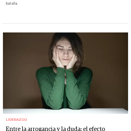
batalla.
LIDERAZGO
Entre la arrogancia y la duda: el efecto