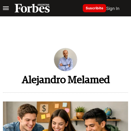
Sign In
Suscribite
Alejandro Melamed