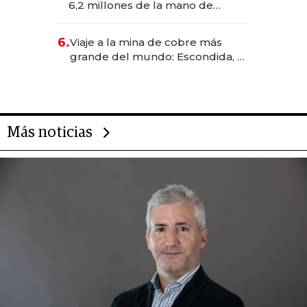
6,2 millones de la mano de
Rauch, Englebienne y Woloski
6.
Viaje a la mina de cobre más
grande del mundo: Escondida, el
gigante chileno que exporta US$
14.000 millones anuales
Más noticias