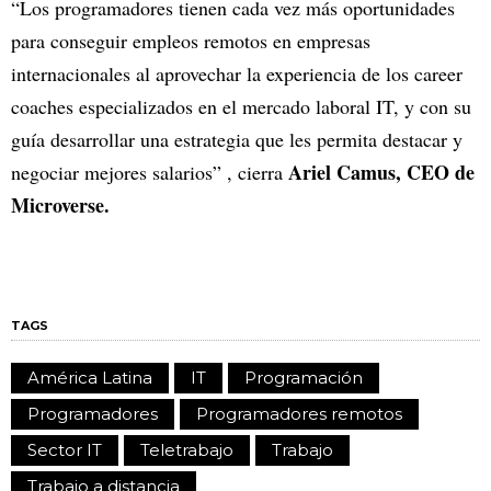
“Los programadores tienen cada vez más oportunidades
para conseguir empleos remotos en empresas
internacionales al aprovechar la experiencia de los career
coaches especializados en el mercado laboral IT, y con su
guía desarrollar una estrategia que les permita destacar y
Ariel Camus, CEO de
negociar mejores salarios” , cierra
Microverse.
TAGS
América Latina
IT
Programación
Programadores
Programadores remotos
Sector IT
Teletrabajo
Trabajo
Trabajo a distancia