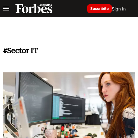
Sign In
Suscribite
#Sector IT