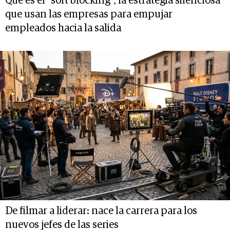
Qué es el “soft blocking”, la estrategia silenciosa
que usan las empresas para empujar
empleados hacia la salida
De filmar a liderar: nace la carrera para los
nuevos jefes de las series