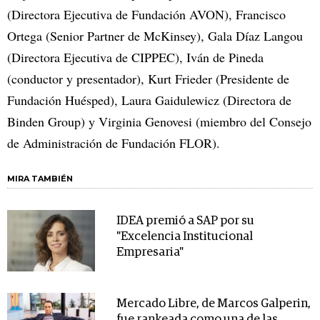
(Directora Ejecutiva de Fundación AVON), Francisco
Ortega (Senior Partner de McKinsey), Gala Díaz Langou
(Directora Ejecutiva de CIPPEC), Iván de Pineda
(conductor y presentador), Kurt Frieder (Presidente de
Fundación Huésped), Laura Gaidulewicz (Directora de
Binden Group) y Virginia Genovesi (miembro del Consejo
de Administración de Fundación FLOR).
MIRA TAMBIÉN
IDEA premió a SAP por su
"Excelencia Institucional
Empresaria"
Mercado Libre, de Marcos Galperin,
fue rankeada como una de las