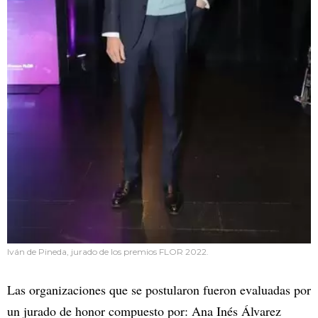
Iván de Pineda, jurado de los premios FLOR 2022.
Las organizaciones que se postularon fueron evaluadas por
un jurado de honor compuesto por: Ana Inés Álvarez