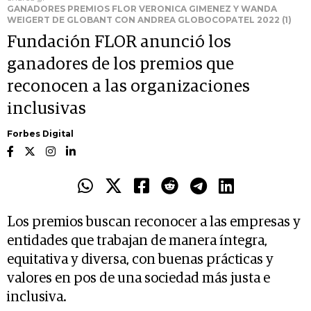
GANADORES PREMIOS FLOR VERONICA GIMENEZ Y WANDA
WEIGERT DE GLOBANT CON ANDREA GLOBOCOPATEL 2022 (1)
Fundación FLOR anunció los
ganadores de los premios que
reconocen a las organizaciones
inclusivas
Forbes Digital
Los premios buscan reconocer a las empresas y
entidades que trabajan de manera íntegra,
equitativa y diversa, con buenas prácticas y
valores en pos de una sociedad más justa e
inclusiva.