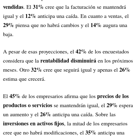
vendidas
31%
. El
cree que la facturación se mantendrá
12%
igual y el
anticipa una caída. En cuanto a ventas, el
29%
14%
piensa que no habrá cambios y el
augura una
baja.
42%
A pesar de esas proyecciones, el
de los encuestados
rentabilidad disminuirá
considera que la
en los próximos
32%
26%
meses. Otro
cree que seguirá igual y apenas el
estima que crecerá.
45%
precios de los
El
de los empresarios afirma que los
productos o servicios
29%
se mantendrán igual, el
espera
26%
un aumento y el
anticipa una caída. Sobre las
inversiones en activos fijos
, la mitad de los empresarios
35%
cree que no habrá modificaciones, el
anticipa una