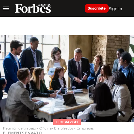
Sign In
Suscribite
LIDERAZGO
Reunión de trabajo - Oficina- Empleados - Empresas
ELEMENTS ENVATO