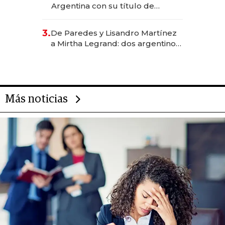
Argentina con su título de
abogado y construyó un imperio
gastronómico que revoluciona
3.
De Paredes y Lisandro Martínez
las marcas "fast premium"
a Mirtha Legrand: dos argentinos
impulsan el negocio del wellness
deportivo y el cuidado corporal
Más noticias