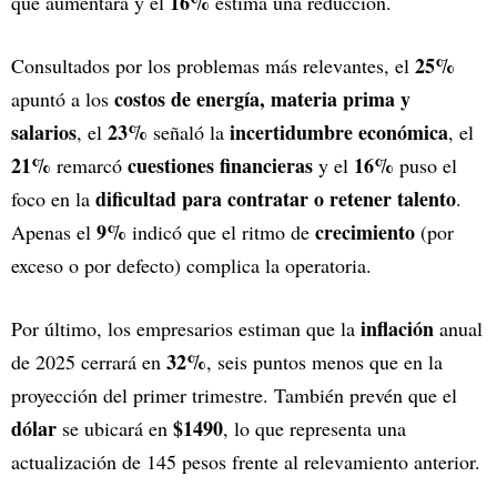
16%
que aumentará y el
estima una reducción.
25%
Consultados por los problemas más relevantes, el
costos de energía, materia prima y
apuntó a los
salarios
23%
incertidumbre económica
, el
señaló la
, el
21%
cuestiones financieras
16%
remarcó
y el
puso el
dificultad para contratar o retener talento
foco en la
.
9%
crecimiento
Apenas el
indicó que el ritmo de
(por
exceso o por defecto) complica la operatoria.
inflación
Por último, los empresarios estiman que la
anual
32%
de 2025 cerrará en
, seis puntos menos que en la
proyección del primer trimestre. También prevén que el
dólar
$1490
se ubicará en
, lo que representa una
actualización de 145 pesos frente al relevamiento anterior.