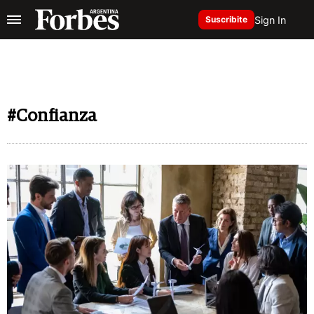
Sign In
Suscribite
#Confianza