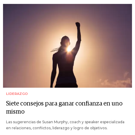
LIDERAZGO
Siete consejos para ganar confianza en uno
mismo
Las sugerencias de Susan Murphy, coach y speaker especializada
en relaciones, conflictos, liderazgo y logro de objetivos.