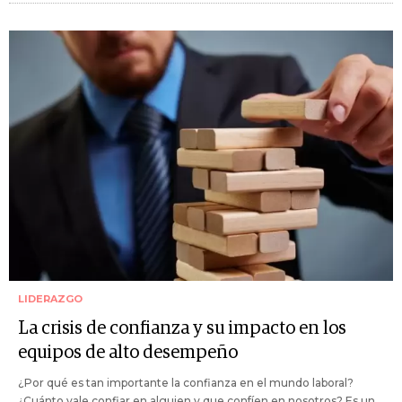
LIDERAZGO
La crisis de confianza y su impacto en los
equipos de alto desempeño
¿Por qué es tan importante la confianza en el mundo laboral?
¿Cuánto vale confiar en alguien y que confíen en nosotros? Es un