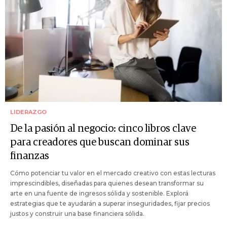
LIDERAZGO
De la pasión al negocio: cinco libros clave
para creadores que buscan dominar sus
finanzas
Cómo potenciar tu valor en el mercado creativo con estas lecturas
imprescindibles, diseñadas para quienes desean transformar su
arte en una fuente de ingresos sólida y sostenible. Explorá
estrategias que te ayudarán a superar inseguridades, fijar precios
justos y construir una base financiera sólida.