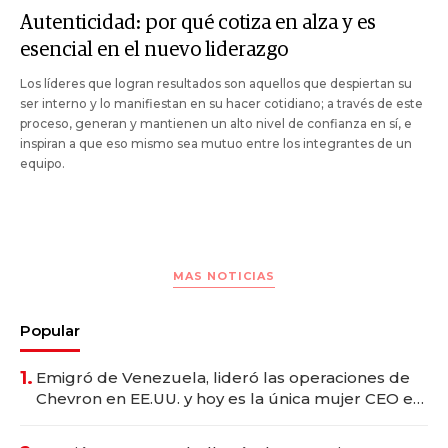
Autenticidad: por qué cotiza en alza y es
esencial en el nuevo liderazgo
Los líderes que logran resultados son aquellos que despiertan su
ser interno y lo manifiestan en su hacer cotidiano; a través de este
proceso, generan y mantienen un alto nivel de confianza en sí, e
inspiran a que eso mismo sea mutuo entre los integrantes de un
equipo.
MAS NOTICIAS
Popular
1.
Emigró de Venezuela, lideró las operaciones de
Chevron en EE.UU. y hoy es la única mujer CEO en
Vaca Muerta